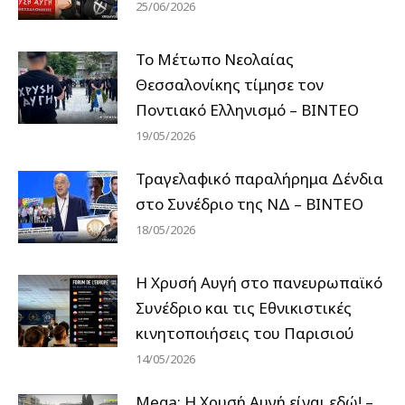
25/06/2026
Το Μέτωπο Νεολαίας
Θεσσαλονίκης τίμησε τον
Ποντιακό Ελληνισμό – ΒΙΝΤΕΟ
19/05/2026
Τραγελαφικό παραλήρημα Δένδια
στο Συνέδριο της ΝΔ – ΒΙΝΤΕΟ
18/05/2026
Η Χρυσή Αυγή στο πανευρωπαϊκό
Συνέδριο και τις Εθνικιστικές
κινητοποιήσεις του Παρισιού
14/05/2026
Mega: Η Χρυσή Αυγή είναι εδώ! –