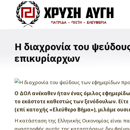
Η διαχρονία του ψεύδου
επικυρίαρχων
Ο ΔΟΛ ανέκαθεν ήταν ένας όμιλος εφημερίδω
το εκάστοτε καθεστώς των ξενόδουλων. Είτε 
(επί κατοχής «Ελεύθερο Βήμα»), μιλάμε ουσι
Η κατάσταση της Ελληνικής Οικονομίας είναι πα
αναστροφής αυτής της καταστάσεως δεν φαίνοντ