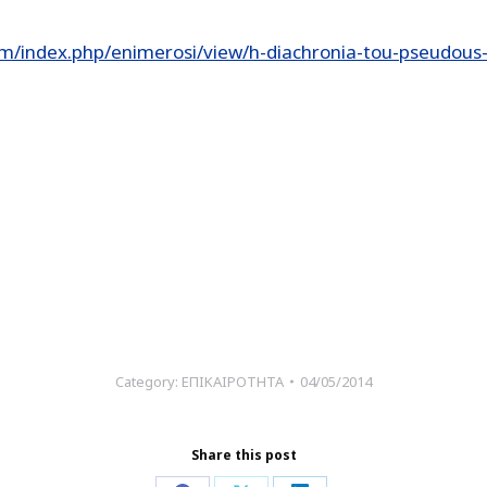
om/index.php/enimerosi/view/h-diachronia-tou-pseudou
Category:
ΕΠΙΚΑΙΡΟΤΗΤΑ
04/05/2014
Share this post