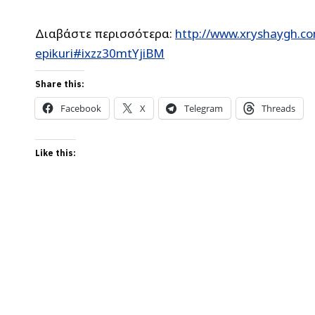
Διαβάστε περισσότερα:
http://www.xryshaygh.c
epikuri#ixzz30mtYjiBM
Share this:
Facebook
X
Telegram
Threads
Like this: