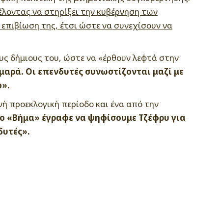
έλοντας να στηρίξει την κυβέρνηση των
πιβίωση της, έτσι ώστε να συνεχίσουν να
ους δήμιους του, ώστε να «έρθουν λεφτά στην
αρά. Οι επενδυτές συνωστίζονται μαζί με
ο».
ή προεκλογική περίοδο και ένα από την
το «Βήμα» έγραφε να ψηφίσουμε Τζέφρυ για
δυτές».