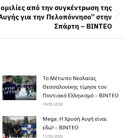
 ομιλίες από την συγκέντρωση της
Αυγής για την Πελοπόννησο” στην
Σπάρτη – ΒΙΝΤΕΟ
Το Μέτωπο Νεολαίας
Θεσσαλονίκης τίμησε τον
Ποντιακό Ελληνισμό – ΒΙΝΤΕΟ
19/05/2026
Mega: Η Χρυσή Αυγή είναι
εδώ! – ΒΙΝΤΕΟ
11/05/2026