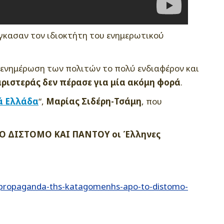
άγκασαν τον ιδιοκτήτη του ενημερωτικού
 ενημέρωση των πολιτών το πολύ ενδιαφέρον και
ριστεράς δεν πέρασε για μία ακόμη φορά
.
εά Ελλάδα
“,
Μαρίας Σιδέρη-Τσάμη
, που
ΣΤΟ ΔΙΣΤΟΜΟ ΚΑΙ ΠΑΝΤΟΥ οι Έλληνες
n-propaganda-ths-katagomenhs-apo-to-distomo-