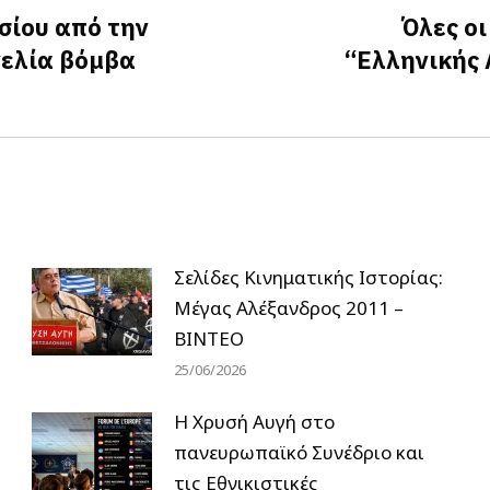
σίου από την
Όλες οι
γελία βόμβα
“Ελληνικής 
Next
post:
Σελίδες Κινηματικής Ιστορίας:
Μέγας Αλέξανδρος 2011 –
ΒΙΝΤΕΟ
25/06/2026
Η Χρυσή Αυγή στο
πανευρωπαϊκό Συνέδριο και
τις Εθνικιστικές