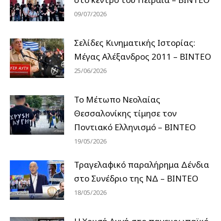
09/07/2026
Σελίδες Κινηματικής Ιστορίας:
Μέγας Αλέξανδρος 2011 – ΒΙΝΤΕΟ
25/06/2026
Το Μέτωπο Νεολαίας
Θεσσαλονίκης τίμησε τον
Ποντιακό Ελληνισμό – ΒΙΝΤΕΟ
19/05/2026
Τραγελαφικό παραλήρημα Δένδια
στο Συνέδριο της ΝΔ – ΒΙΝΤΕΟ
18/05/2026