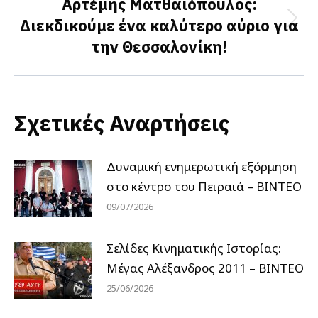
Αρτέμης Ματθαιόπουλος:
Διεκδικούμε ένα καλύτερο αύριο για
Next
την Θεσσαλονίκη!
post:
Σχετικές Αναρτήσεις
Δυναμική ενημερωτική εξόρμηση
στο κέντρο του Πειραιά – ΒΙΝΤΕΟ
09/07/2026
Σελίδες Κινηματικής Ιστορίας:
Μέγας Αλέξανδρος 2011 – ΒΙΝΤΕΟ
25/06/2026