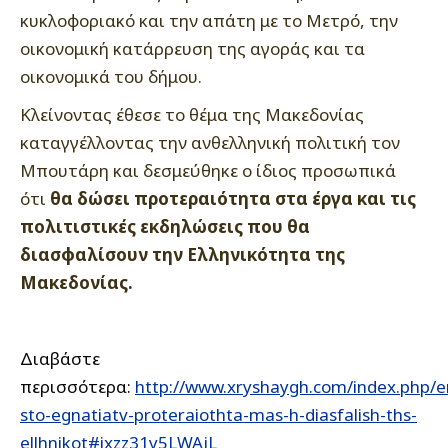
κυκλοφοριακό και την απάτη με το Μετρό, την
οικονομική κατάρρευση της αγοράς και τα
οικονομικά του δήμου.
Κλείνοντας έθεσε το θέμα της Μακεδονίας
καταγγέλλοντας την ανθελληνική πολιτική τον
Μπουτάρη και δεσμεύθηκε ο ίδιος προσωπικά
ότι
θα δώσει προτεραιότητα στα έργα και τις
πολιτιστικές εκδηλώσεις που θα
διασφαλίσουν την Ελληνικότητα της
Μακεδονίας.
Διαβάστε
περισσότερα:
http://www.xryshaygh.com/index.php/e
sto-egnatiatv-proteraiothta-mas-h-diasfalish-ths-
ellhnikot#ixzz31y5LWAjL