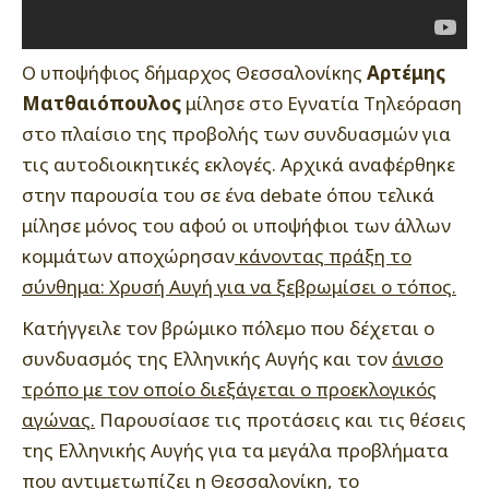
Ο υποψήφιος δήμαρχος Θεσσαλονίκης
Αρτέμης
Ματθαιόπουλος
μίλησε στο Εγνατία Τηλεόραση
στο πλαίσιο της προβολής των συνδυασμών για
τις αυτοδιοικητικές εκλογές. Αρχικά αναφέρθηκε
στην παρουσία του σε ένα debate όπου τελικά
μίλησε μόνος του αφού οι υποψήφιοι των άλλων
κομμάτων αποχώρησαν
κάνοντας πράξη το
σύνθημα: Χρυσή Αυγή για να ξεβρωμίσει ο τόπος.
Κατήγγειλε τον βρώμικο πόλεμο που δέχεται ο
συνδυασμός της Ελληνικής Αυγής και τον
άνισο
τρόπο με τον οποίο διεξάγεται ο προεκλογικός
αγώνας.
Παρουσίασε τις προτάσεις και τις θέσεις
της Ελληνικής Αυγής για τα μεγάλα προβλήματα
που αντιμετωπίζει η Θεσσαλονίκη, το