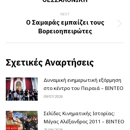
NEXT
Ο Σαμαράς εμπαίζει τους
Next
Βορειοηπειρώτες
post:
Σχετικές Αναρτήσεις
Δυναμική ενημερωτική εξόρμηση
στο κέντρο του Πειραιά – ΒΙΝΤΕΟ
09/07/2026
Σελίδες Κινηματικής Ιστορίας:
Μέγας Αλέξανδρος 2011 – ΒΙΝΤΕΟ
25/06/2026