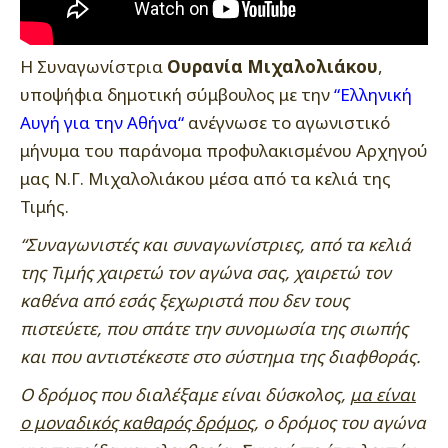
Η Συναγωνίστρια
Ουρανία Μιχαλολιάκου
,
υποψήφια δημοτική σύμβουλος με την
“
Ελληνική
Αυγή για την Αθήνα
“
ανέγνωσε το αγωνιστικό
μήνυμα του παράνομα προφυλακισμένου Αρχηγού
μας Ν.Γ. Μιχαλολιάκου μέσα από τα κελιά της
Τιμής.
“Συναγωνιστές και συναγωνίστριες, από τα κελιά
της Τιμής χαιρετώ τον αγώνα σας, χαιρετώ τον
καθένα από εσάς ξεχωριστά που δεν τους
πιστεύετε, που σπάτε την συνομωσία της σιωπής
και που αντιστέκεστε στο σύστημα της διαφθοράς.
Ο δρόμος που διαλέξαμε είναι δύσκολος,
μα είναι
ο μοναδικός καθαρός δρόμος
, ο δρόμος του αγώνα