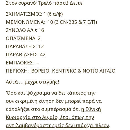
Στον ουρανό; Τρελό πάρτι! Δείτε:
ΣΧΗΜΑΤΙΣΜΟΙ: 1 (6 α/φ)
ΜΕΜΟΝΩΜΕΝΑ: 10 (3 CN-235 & 7 Ε/Π)
ΣΥΝΟΛΟ Α/Φ: 16
ΟΠΛΙΣΜΕΝΑ: 2
ΠΑΡΑΒΑΣΕΙΣ: 12
ΠΑΡΑΒΙΑΣΕΙΣ: 42
ΕΜΠΛΟΚΕΣ: –
ΠΕΡΙΟΧΗ: ΒΟΡΕΙΟ, ΚΕΝΤΡΙΚΟ & ΝΟΤΙΟ ΑΙΓΑΙΟ
Αυτά … μέχρι στιγμής!
Όσο και ψύχραιμα να δει κάποιος την
συγκεκριμένη κίνηση δεν μπορεί παρά να
καταλήξει στο συμπέρασμα ότι
η Εθνική
Κυριαρχία στο Αιγαίο, έτσι όπως την
αντιλαμβανόμαστε εμείς δεν υπάρχει πλέον
.