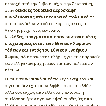
περιοχή από την Ευβοια μέχρι την Σαντορίνη,
όταν
δεκάδες τουρκικά αεροσκάφη
συνοδεύοντας πέντε τουρκικά πολεμικά
τα
οποία συνέκλιναν από τις βόρειες ακτές της
Αττικής μέχρι ττις κεντρικές
Κυκλάδες,
πραγματοποίησαν συντονισμένες
επιχειρήσεις εντός των Εθνικών Χωρικών
Υδάτων και εντός του Εθνικού Εναέριου
Χώρου,
αδιαφορώντας πλήρως για την παρουσία
των ελληνικών μαχητικών και των πολεμικών
πλοίων.
Είναι εντυπωσιακό αυτό που έγινε σήμερα και
σίγουρα δεν έχει επαναληφθεί στο παρελθόν,
αλλά
δυστυχώς από ελληνικής πλευράς η
αντίδραση ήταν αχαμνή αφού οι οδηγίες από
Μαξίμου και υπουργείο Εξωτερικών είναι σαφείς: