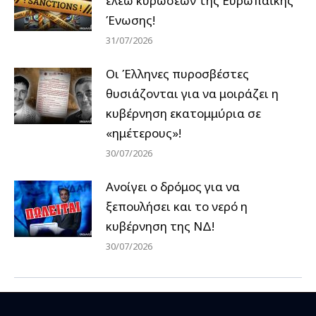
ελέω κυρώσεων της Ευρωπαϊκής
Ένωσης!
31/07/2026
Οι Έλληνες πυροσβέστες
θυσιάζονται για να μοιράζει η
κυβέρνηση εκατομμύρια σε
«ημέτερους»!
30/07/2026
Ανοίγει ο δρόμος για να
ξεπουλήσει και το νερό η
κυβέρνηση της ΝΔ!
30/07/2026