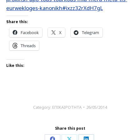
eurwekloges-kanonikh#ixzz32rXdH7gL
Share this:
Facebook
X
Telegram
Threads
Like this:
Category:
ΕΠΙΚΑΙΡΟΤΗΤΑ
26/05/2014
Share this post