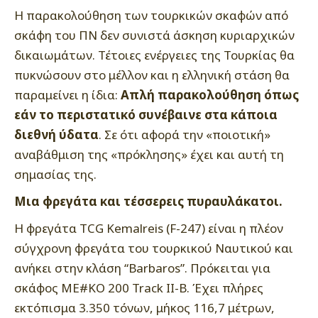
Η παρακολούθηση των τουρκικών σκαφών από
σκάφη του ΠΝ δεν συνιστά άσκηση κυριαρχικών
δικαιωμάτων. Τέτοιες ενέργειες της Τουρκίας θα
πυκνώσουν στο μέλλον και η ελληνική στάση θα
παραμείνει η ίδια:
Απλή παρακολούθηση όπως
εάν το περιστατικό συνέβαινε στα κάποια
διεθνή ύδατα
. Σε ότι αφορά την «ποιοτική»
αναβάθμιση της «πρόκλησης» έχει και αυτή τη
σημασίας της.
Μια φρεγάτα και τέσσερεις πυραυλάκατοι.
Η φρεγάτα TCG Kemalreis (F-247) είναι η πλέον
σύγχρονη φρεγάτα του τουρκικού Ναυτικού και
ανήκει στην κλάση “Barbaros”. Πρόκειται για
σκάφος ΜΕ#ΚΟ 200 Track II-Β. Έχει πλήρες
εκτόπισμα 3.350 τόνων, μήκος 116,7 μέτρων,