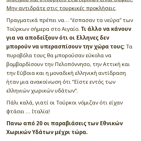
Μην αντιδράτε στις τουρκικές προκλήσεις
.
Πραγματικά πρέπει να… “έσπασαν τα νεύρα” των
Τούρκων σήμερα στο Αιγαίο.
Τι άλλο να κάνουν
για να αποδείξουν ότι οι Ελληνες δεν
μπορούν να υπερασπίσουν την χώρα τους;
Τα
πυροβόλα τους θα μπορούσαν εύκολα να
βομβαρδίσουν την Πελοπόννησο, την Αττική και
την Εύβοια και η μοναδική ελληνική αντίδραση
ήταν μια ανακοίνωση ότι “Είστε εντός των
ελληνιών χωρικών υδάτων”.
Πάλι καλά, γιατί οι Τούρκοι νόμιζαν ότι είχαν
φτάσει … Ιταλία!
Πανω από 20 οι παραβιάσεις των Εθνικών
Χωρικών Υδάτων μέχρι τώρα.