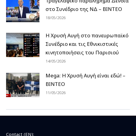
Τραγελαφικό παραλήρημα Δένδια
στο Συνέδριο της ΝΔ – ΒΙΝΤΕΟ
18/05/2026
Η Χρυσή Αυγή στο πανευρωπαϊκό
Συνέδριο και τις Εθνικιστικές
κινητοποιήσεις του Παρισιού
14/05/2026
Mega: Η Χρυσή Αυγή είναι εδώ! –
ΒΙΝΤΕΟ
11/05/2026
Contact (EN):