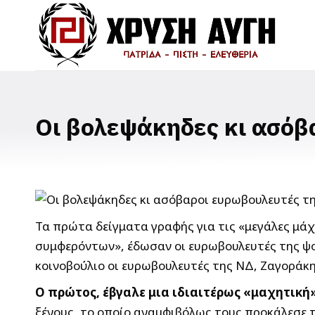
Οι βολεψάκηδες κι ασόβ
Τα πρώτα δείγματα γραφής για τις «μεγάλες μά
συμφερόντων», έδωσαν οι ευρωβουλευτές της ψο
κοινοβούλιο οι ευρωβουλευτές της ΝΔ, Ζαγοράκη
Ο πρώτος, έβγαλε μια ιδιαιτέρως «μαχητική» 
ξένους, το οποίο αναμφιβόλως τους προκάλεσε 