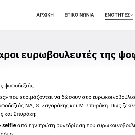
ΑΡΧΙΚΗ
ΕΠΙΚΟΙΝΩΝΙΑ
ΕΝΟΤΗΤΕΣ
αροι ευρωβουλευτές της ψο
χες» που ετοιμάζονται να δώσουν στο ευρωκοινοβούλι
φοδεξιάς ΝΔ, Θ. Ζαγοράκης και Μ. Σπυράκη. Πως ξεκί
ς και Σπυράκη;
selfie
από την πρώτη συνεδρίαση του ευρωκοινοβουλ
τρόμο.