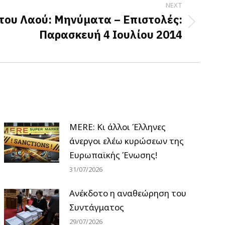
NEXT
του Λαού: Μηνύματα – Επιστολές:
Παρασκευή 4 Ιουλίου 2014
MERE: Κι άλλοι Έλληνες
άνεργοι ελέω κυρώσεων της
Ευρωπαϊκής Ένωσης!
31/07/2026
Ανέκδοτο η αναθεώρηση του
Συντάγματος
29/07/2026