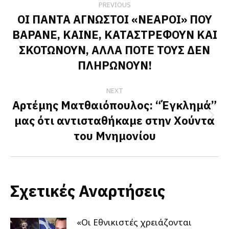
PREVIOUS
navigation
ΟΙ ΠΑΝΤΑ ΑΓΝΩΣΤΟΙ «ΝΕΑΡΟΙ» ΠΟΥ
ΒΑΡΑΝΕ, ΚΑΙΝΕ, ΚΑΤΑΣΤΡΕΦΟΥΝ ΚΑΙ
Previous
ΣΚΟΤΩΝΟΥΝ, ΑΛΛΑ ΠΟΤΕ ΤΟΥΣ ΔΕΝ
post:
ΠΛΗΡΩΝΟΥΝ!
NEXT
Αρτέμης Ματθαιόπουλος: “Έγκλημά”
μας ότι αντισταθήκαμε στην Χούντα
Next
του Μνημονίου
post:
Σχετικές Αναρτήσεις
«Οι Εθνικιστές χρειάζονται