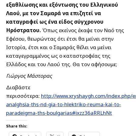
εξαθλίωσης και εξόντωσης του Ελληνικού
Λαού, με τον Σαμαρά να επιζητεί να
καταγραφεί ως ένα είδος σύγχρονου
Ηρόστρατου.
Όπως εκείνος έκαψε τον Ναό της
Εφέσου, θεωρώντας ότι έτσι θα μείνει στην
Ιστορία, έτσι και ο Σαμαράς θέλει να μείνει
καταγεγραμμένος ως ο καταστροφέας της
Ελλάδος και του Λαού της. Θα τον αφήσουμε;
Γιώργος Μάστορας
Διαβάστε
περισσότερα:
http://www.xryshaygh.com/index.php/e
analghsia-ths-nd-gia-to-hlektriko-reuma-kai-to-
paradeigma-ths-boulgarias#ixzz36aRRLhNt
Share this: