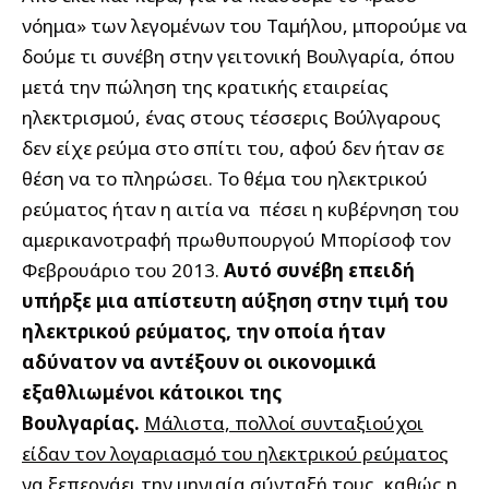
νόημα» των λεγομένων του Ταμήλου, μπορούμε να
δούμε τι συνέβη στην γειτονική Βουλγαρία, όπου
μετά την πώληση της κρατικής εταιρείας
ηλεκτρισμού, ένας στους τέσσερις Βούλγαρους
δεν είχε ρεύμα στο σπίτι του, αφού δεν ήταν σε
θέση να το πληρώσει. Το θέμα του ηλεκτρικού
ρεύματος ήταν η αιτία να πέσει η κυβέρνηση του
αμερικανοτραφή πρωθυπουργού Μπορίσοφ τον
Φεβρουάριο του 2013.
Αυτό συνέβη επειδή
υπήρξε μια απίστευτη αύξηση στην τιμή του
ηλεκτρικού ρεύματος, την οποία ήταν
αδύνατον να αντέξουν οι οικονομικά
εξαθλιωμένοι κάτοικοι της
Βουλγαρίας.
Μάλιστα, πολλοί συνταξιούχοι
είδαν τον λογαριασμό του ηλεκτρικού ρεύματος
να ξεπερνάει την μηνιαία σύνταξή τους, καθώς η