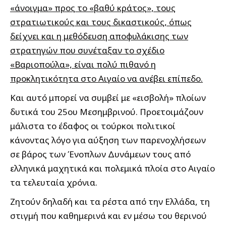
«άνοιγμα» προς το «βαθύ κράτος», τους
στρατιωτικούς και τους δικαστικούς, όπως
δείχνει και η μεθόδευση αποφυλάκισης των
στρατηγών που συνέταξαν το σχέδιο
«Βαριοπούλα», είναι πολύ πιθανό η
προκλητικότητα στο Αιγαίο να ανέβει επίπεδο.
Και αυτό μπορεί να συμβεί με «εισβολή» πλοίων
δυτικά του 25ου Μεσημβρινού. Προετοιμάζουν
μάλιστα το έδαφος οι τούρκοι πολιτικοί
κάνοντας λόγο για αύξηση των παρενοχλήσεων
σε βάρος των Ένοπλων Δυνάμεων τους από
ελληνικά μαχητικά και πολεμικά πλοία στο Αιγαίο
τα τελευταία χρόνια.
Ζητούν δηλαδή και τα ρέστα από την Ελλάδα, τη
στιγμή που καθημερινά και εν μέσω του θερινού