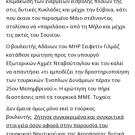
κλιμάκωση των ενεργειών εισβολής πλοίων της
στις δυτικές Κυκλάδες και μέχρι την Εύβοια, κάτι
που έκανε τον περασμένο Μάιο στέλνοντας
στολίσκο να «παρελάσει» από τη Μήλο και μέχρι
τις ακτές του Σουνίου.
Ο βουλευτής Αδάνων του MHP Σειφετίν Γιλμάζ
κατάθεσε ερώτηση προς τον υπουργό
Εξωτερικών Αχμέτ Νταβούτογλου και τον καλεί
να απαντήσει «τι εμποδίζει την δραστηριοποίηση
των τουρκικών Ένοπλων Δυνάμεων πέραν του
25ου Μεσημβρινού;». Η ερώτηση του πήρε
διαστάσεις από τα τουρκικά ΜΜΕ. Τυχαίο;
Δεν έμεινε όμως μόνο εκεί ο τούρκος
βουλευτής.
Ζήτησε συγκεκριμένα και συγκριτικά
στοιχεία όσον αφορά στην παρουσία του
τουρκικού Ναυτικού και της Αεροπορίας δυτικά