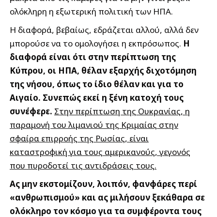
ολόκληρη η εξωτερική πολιτική των ΗΠΑ.
Η διαφορά, βεβαίως, εδράζεται αλλού, αλλά δεν
μπορούσε να το ομολογήσει η εκπρόσωπος.
Η
διαφορά είναι ότι στην περίπτωση της
Κύπρου, οι ΗΠΑ, θέλαν εξαρχής διχοτόμηση
της νήσου, όπως το ίδιο θέλαν και για το
Αιγαίο. Συνεπώς εκεί η ξένη κατοχή τους
συνέφερε.
Στην περίπτωση της Ουκρανίας, η
παραμονή του λιμανιού της Κριμαίας στην
σφαίρα επιρροής της Ρωσίας, είναι
καταστροφική για τους αμερικανούς, γεγονός
που πυροδοτεί τις αντιδράσεις τους.
Ας μην εκστομίζουν, λοιπόν, φανφάρες περί
«ανθρωπισμού» και ας μιλήσουν ξεκάθαρα σε
ολόκληρο τον κόσμο για τα συμφέροντα τους