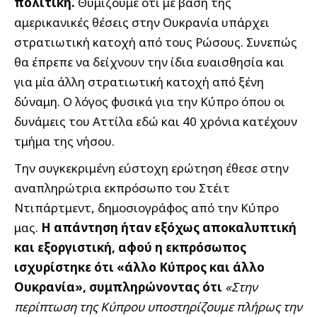
πολιτική.
Θυμίζουμε ότι με βάση της
αμερικανικές θέσεις στην Ουκρανία υπάρχει
στρατιωτική κατοχή από τους Ρώσους. Συνεπώς
θα έπρεπε να δείχνουν την ίδια ευαισθησία και
για μία άλλη στρατιωτική κατοχή από ξένη
δύναμη. Ο λόγος φυσικά για την Κύπρο όπου οι
δυνάμεις του Αττίλα εδώ και 40 χρόνια κατέχουν
τμήμα της νήσου.
Την συγκεκριμένη εύστοχη ερώτηση έθεσε στην
αναπληρώτρια εκπρόσωπο του Στέιτ
Ντιπάρτμεντ, δημοσιογράφος από την Κύπρο
μας.
Η απάντηση ήταν εξόχως αποκαλυπτική
και εξοργιστική, αφού η εκπρόσωπος
ισχυρίστηκε ότι «άλλο Κύπρος και άλλο
Ουκρανία», συμπληρώνοντας ότι
«Στην
περίπτωση της Κύπρου υποστηρίζουμε πλήρως την