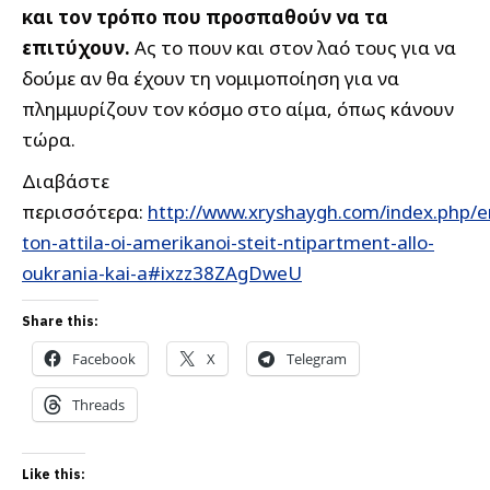
και τον τρόπο που προσπαθούν να τα
επιτύχουν.
Ας το πουν και στον λαό τους για να
δούμε αν θα έχουν τη νομιμοποίηση για να
πλημμυρίζουν τον κόσμο στο αίμα, όπως κάνουν
τώρα.
Διαβάστε
περισσότερα:
http://www.xryshaygh.com/index.php/
ton-attila-oi-amerikanoi-steit-ntipartment-allo-
oukrania-kai-a#ixzz38ZAgDweU
Share this:
Facebook
X
Telegram
Threads
Like this: