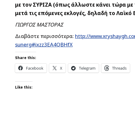
με τον ΣΥΡΙΖΑ (όπως άλλωστε κάνει τώρα με
μετά τις επόμενες εκλογές, δηλαδή το Λαϊκό
ΓΙΩΡΓΟΣ ΜΑΣΤΟΡΑΣ
Διαβάστε περισσότερα:
http://www.xryshaygh.com
sunerg#ixzz3EA4QBHfX
Share this:
Facebook
X
Telegram
Threads
Like this: