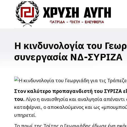
Η κινδυνολογία του Γεωργ
συνεργασία ΝΔ-ΣΥΡΙΖΑ
Στον καλύτερο προπαγανδιστή του ΣΥΡΙΖΑ εξε
του.
Λίγο η αναισθησία και αναλγησία απέναντι
καταφέρνει, ο αποκαλούμενος και ως «μπουμπούκ
υπηρετεί.
Το πρωί της Τρίτης ο Γεωργιάδης έδωσε ένα ακό