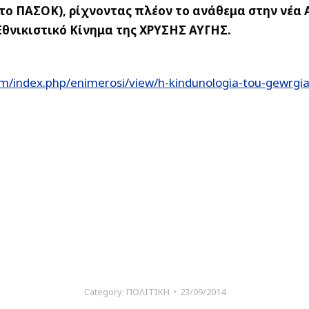
 το ΠΑΣΟΚ), ρίχνοντας πλέον το ανάθεμα στην νέα
 Εθνικιστικό Κίνημα της ΧΡΥΣΗΣ ΑΥΓΗΣ.
/index.php/enimerosi/view/h-kindunologia-tou-gewrgiadh
Category:
ΠΟΛΙΤΙΚΗ
23/09/2014