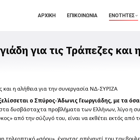
ΑΡΧΙΚΗ
ΕΠΙΚΟΙΝΩΝΙΑ
ΕΝΟΤΗΤΕΣ
ιάδη για τις Τράπεζες και η
λίσσεται ο Σπύρος-Άδωνις Γεωργιάδης, με τα όσα 
 στα δυσβάσταχτα προβλήματα των Ελλήνων, λίγο η συν
ος» από την σύζυγό του, είναι να εκθέτει εκτός από τ
μη τηλεοπτικό «σόου», έχοντας απέναντί του τον βουλ