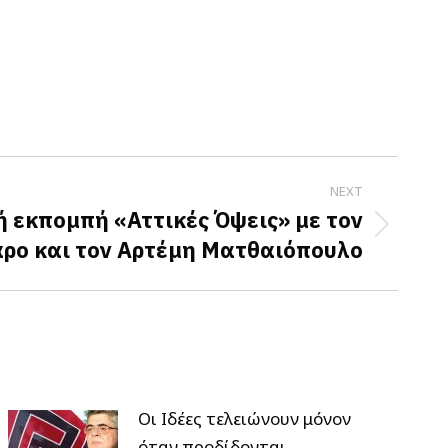
NEXT
ή εκπομπή «Αττικές Όψεις» με τον
ρο και τον Αρτέμη Ματθαιόπουλο
Οι Ιδέες τελειώνουν μόνον
όταν προδίδονται