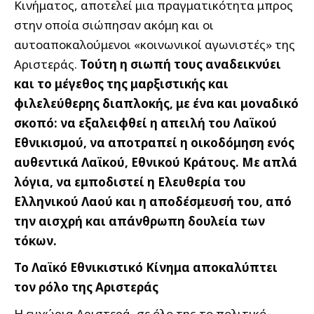
Κινήματος, αποτελεί μια πραγματικότητα μπρος
στην οποία σιώπησαν ακόμη και οι
αυτοαποκαλούμενοι «κοινωνικοί αγωνιστές» της
Αριστεράς.
Τούτη η σιωπή τους αναδεικνύει
και το μέγεθος της μαρξιστικής και
φιλελεύθερης διαπλοκής, με ένα και μοναδικό
σκοπό: να εξαλειφθεί η απειλή του Λαϊκού
Εθνικισμού, να αποτραπεί η οικοδόμηση ενός
αυθεντικά Λαϊκού, Εθνικού Κράτους. Με απλά
λόγια, να εμποδιστεί η Ελευθερία του
Ελληνικού Λαού και η αποδέσμευσή του, από
την αισχρή και απάνθρωπη δουλεία των
τόκων.
Το Λαϊκό Εθνικιστικό Κίνημα αποκαλύπτει
τον ρόλο της Αριστεράς
Η εγχώρια Αριστερά, σε όλο της το πολιτικό