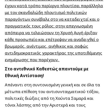
έχουν κατά τρόπο περίεργο πλουτίσει παράλληλα
με τον σκανδαλώδη πλουτισμό πολιτικών
παραγόντων συνέβαλε στο να καταδειχτεί και ο
πραγματικός τους ρόλος: στην απεγνωσμένη
απόπειρα να τελειώσουν τη Χρυσή Αυγή έριξαν
κάθε προσωπείο και επέτρεψαν να αναδειχθεί ο
βρωμερός, ανέντιμος, ανήθικος και σαφώς
αντιδημοκρατικός χαρακτήρας της υποτιθέμενης
ενημέρωσης που παρέχουν.
Στο αντεθνικό Καθεστώς απαντούμε με
Εθνική Αντίσταση!
Απέναντι στη συντονισμένη γενική και σε όλα τα
μέτωπα επίθεση του αντισυνταγματικού τόξου,
πολιτικές διώξεις από τη Χούντα Σαμαρά και
τόνοι λάσπης από την Αριστερά και τους