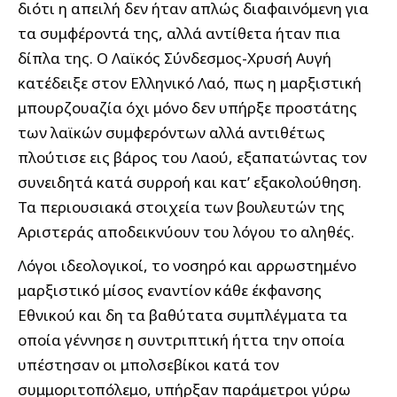
διότι η απειλή δεν ήταν απλώς διαφαινόμενη για
τα συμφέροντά της, αλλά αντίθετα ήταν πια
δίπλα της. Ο Λαϊκός Σύνδεσμος-Χρυσή Αυγή
κατέδειξε στον Ελληνικό Λαό, πως η μαρξιστική
μπουρζουαζία όχι μόνο δεν υπήρξε προστάτης
των λαϊκών συμφερόντων αλλά αντιθέτως
πλούτισε εις βάρος του Λαού, εξαπατώντας τον
συνειδητά κατά συρροή και κατ’ εξακολούθηση.
Τα περιουσιακά στοιχεία των βουλευτών της
Αριστεράς αποδεικνύουν του λόγου το αληθές.
Λόγοι ιδεολογικοί, το νοσηρό και αρρωστημένο
μαρξιστικό μίσος εναντίον κάθε έκφανσης
Εθνικού και δη τα βαθύτατα συμπλέγματα τα
οποία γέννησε η συντριπτική ήττα την οποία
υπέστησαν οι μπολσεβίκοι κατά τον
συμμοριτοπόλεμο, υπήρξαν παράμετροι γύρω