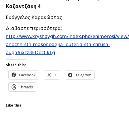
Καζαντζάκη 4
Ευάγγελος Καρακώστας
Διαβάστε περισσότερα:
http://www.xryshaygh.com/index.php/enimerosi/view
anochh-sth-masonodejia-leuteria-sth-chrush-
augh#ixzz3EDocCkLg
Share this:
Facebook
X
Telegram
Threads
Like this: