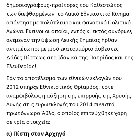
δημοσιογράφους-πραίτορες του Καθεστώτος
των διεφθαρμένων, το Λαϊκό Εθνικιστικό Κίνημα
απάντησε με πολύπλευρο και φανατικό Πολιτικό
Αγώνα. Εκείνοι οι οποίοι, εντός κι εκτός συνόρων,
ανέμεναν την ύψωση Λευκής Σημαίας ήρθαν
αντιμέτωποι με μισό εκατομμύριο άσβεστες
Δάδες Πίστεως στα Ιδανικά της Πατρίδος και της
Ελευθερίας!
Εάν το αποτέλεσμα των εθνικών εκλογών του
2012 υπήρξε Εθνικιστικός Θρίαμβος, τότε
αναμφιβόλως η αύξηση της επιρροής της Χρυσής
Αυγής στις ευρωεκλογές του 2014 συνιστά
πρωτόγνωρο Άθλο, ο οποίος επιτεύχθηκε χάρη
σε τρία στοιχεία:
α) Πίστη στον Αρχηγό