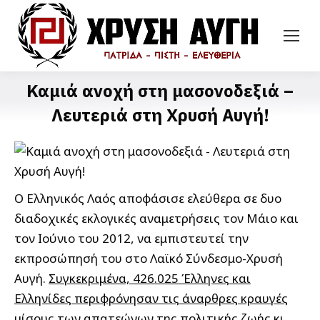
Καμιά ανοχή στη μασονοδεξιά –
Λευτεριά στη Χρυσή Αυγή!
Ο Ελληνικός Λαός αποφάσισε ελεύθερα σε δυο
διαδοχικές εκλογικές αναμετρήσεις τον Μάιο και
τον Ιούνιο του 2012, να εμπιστευτεί την
εκπροσώπησή του στο Λαϊκό Σύνδεσμο-Χρυσή
Αυγή.
Συγκεκριμένα, 426.025 Έλληνες και
Ελληνίδες περιφρόνησαν τις άναρθρες κραυγές
μίσους των απατεώνων της πολιτικής ζωής κι