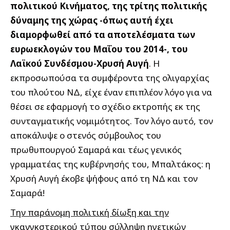
πολιτικού Κινήματος, της τρίτης πολιτικής
δύναμης της χώρας -όπως αυτή έχει
διαμορφωθεί από τα αποτελέσματα των
ευρωεκλογών του Μαΐου του 2014-, του
Λαϊκού Συνδέσμου-Χρυσή Αυγή
. Η
εκπροσωπούσα τα συμφέροντα της ολιγαρχίας
του πλούτου ΝΔ, είχε έναν επιπλέον λόγο για να
θέσει σε εφαρμογή το σχέδιο εκτροπής εκ της
συνταγματικής νομιμότητος. Τον λόγο αυτό, τον
αποκάλυψε ο στενός σύμβουλος του
πρωθυπουργού Σαμαρά και τέως γενικός
γραμματέας της κυβέρνησής του, Μπαλτάκος: η
Χρυσή Αυγή έκοβε ψήφους από τη ΝΔ και τον
Σαμαρά!
Την παράνομη πολιτική δίωξη και την
γκανγκστερικού τύπου σύλληψη ηγετικών