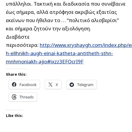
υπάλληλοι. Τακτική και διαδικασία που συνέβαινε
έως σήμερα, αλλά ατρόφησε ακριβώς εξαιτίας
εκείνων που ήθελαν το … “πολιτικό αλισβερίσι”
και σήμερα ζητούν την αξιολόγηση.
Διαβάστε
περισσότερα:
http://www.xryshaygh.com/index.php/e
h-ellhnikh-augh-einai-katheta-antitheth-sthn-
mnhmoniakh-ajio#ixzz3EFOcrI9F
Share this:
Facebook
X
Telegram
Threads
Like this: