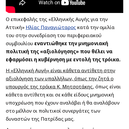
Ο επικεφαλής της «Ελληνικής Αυγής για την
Αττική»
Ηλίας Παναγιώταρος
κατά την ομιλία
του στην συνεδρίαση του περιφερειακού
συμβουλίου
εναντιώθηκε την μνημονιακή
πολιτική της «αξιολόγησης» που θέλει να
εφαρμόσει η κυβέρνηση με εντολή της τρόικα.
Η «Ελληνική Αυγή» είναι κάθετα αντίθετη στην
αξιολόγηση των υπαλλήλων, όπως την ζητά ο
υπουργός της τρόικα Κ. Μητσοτάκης,
όπως είναι
κάθετα αντίθετη και σε κάθε είδους μνημονική
υποχρέωση που έχουν αναλάβει ή θα αναλάβουν
στο μέλλον οι πολιτικοί συνεργάτες των
δυναστών της Πατρίδας μας.