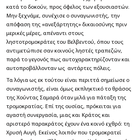
κατά το δοκούν, προς όφελος των εξουσιαστών.
Μην ξεχνάμε, συνέχισε ο συναγωνιστής, την
απόφαση της «ανεξάρτητης» δικαιοσύνης πριν
μερικές μέρες, απέναντι στους
ληστοτρομοκράτες του Βελβεντού, όπου τους
αντιμετώπισε σαν κοινούς ληστές τραπεζών,
παρά το γεγονός πως αυτοχαρακτηρίζονταν και
αυτοπροβάλλονταν ως αντάρτες πόλεις.
Τα λόγια ως εκ τούτου είναι περιττά σημείωσε ο
συναγωνιστής, είναι όμως εκπληκτικό το θράσος
της Χούντας Σαμαρά όταν μιλά για πάταξη της
τρομοκρατίας. Επί της ουσίας, πρόκειται για
αγαστή συνεργασία, μιας και Κράτος και
αριστερό παρακράτος έχουν ένα κοινό εχθρό: τη
Χρυσή Αυγή. Εκείνος λοιπόν που τρομοκρατεί