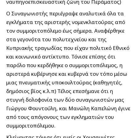
ναυπηγοεπισκευαστική ζώνη του Περάματος)
Ο Συναγωνιστής περιέγραψε αναλυτικά όλα τα
εγκλήματα της αριστερής νομενκλατούρας από
τον συμμοριτοπόλεμο έως σήμερα. Αναφέρθηκε
στα γεγονότα του πολυτεχνείου και της
Κυπριακής τραγωδίας που είχαν πολιτικό Εθνικό
και κοινωνικό αντίκτυπο. Τόνισε επίσης ότι
παρόλο που κερδήθηκε ο συμμοριτοπόλεμος, η
αριστερά κυβέρνησε και κυβερνά τον τόπο μέσω
μιας πνευματικής υποκουλτούρας (καθηγητές,
δημόσιος βίος κ.λ.π) Τέλος επεσήμανε ότι η
στυγνή δολοφονία των δύο συναγωνιστών μας
Γιώργου Φουντούλη, και Μανώλη Καπελώνη έγινε
από τους απόγονους των εγκληματιών του
συμμοριτοπόλεμου.
Κλείνοντας τόνισε ότι εμείς οι Χρυσαυγίτες