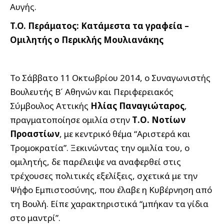
Αυγής.
T.O. Περάματος: Κατάμεστα τα γραφεία –
Ομιλητής ο Περικλής Μουλιανάκης
Το Σάββατο 11 Οκτωβρίου 2014, ο Συναγωνιστής
Βουλευτής Β´ Αθηνών και Περιφερειακός
Σύμβουλος Αττικής
Ηλίας Παναγιώταρος
,
πραγματοποίησε ομιλία στην
Τ.Ο. Νοτίων
Προαστίων
, με κεντρικό θέμα “Αριστερά και
Τρομοκρατία”. Ξεκινώντας την ομιλία του, ο
ομιλητής, δε παρέλειψε να αναφερθεί στις
τρέχουσες πολιτικές εξελίξεις, σχετικά με την
Ψήφο Εμπιστοσύνης, που έλαβε η Κυβέρνηση από
τη Βουλή. Είπε χαρακτηριστικά “μπήκαν τα γίδια
στο μαντρί”.