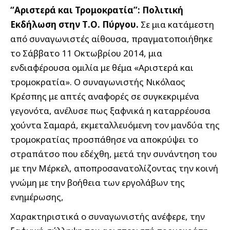
“Αριστερά και Τρομοκρατία”: Πολιτική
Εκδήλωση στην Τ.Ο. Πύργου.
Σε μια κατάμεστη
από συναγωνιστές αίθουσα, πραγματοποιήθηκε
το Σάββατο 11 Οκτωβρίου 2014, μια
ενδιαφέρουσα ομιλία με θέμα «Αριστερά και
τρομοκρατία». Ο συναγωνιστής Νικόλαος
Κρέσπης με απτές αναφορές σε συγκεκριμένα
γεγονότα, ανέλυσε πως ξαφνικά η καταρρέουσα
χούντα Σαμαρά, εκμεταλλευόμενη τον μανδύα της
τρομοκρατίας προσπάθησε να αποκρύψει το
στραπάτσο που εδέχθη, μετά την συνάντηση του
με την Μέρκελ, αποπροσανατολίζοντας την κοινή
γνώμη με την βοήθεια των εργολάβων της
ενημέρωσης,
Χαρακτηριστικά ο συναγωνιστής ανέφερε, την