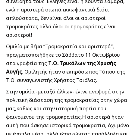
συνειδητά τους Έλληνες είναι η Χούντα Σαμαρά,
ενώ η αριστερά σιωπά εκκωφαντικά διότι
απλούστατα, δεν είναι όλοι οι αριστεροί
τρομοκράτες αλλά όλοι οι τρομοκράτες είναι
αριστεροί!
Ομιλία με θέμα “Τρομοκρατία και αριστερά”,
πραγματοποιήθηκε το Σάββατο 11 Οκτωβρίου
στα γραφεία της
Τ.Ο. Τρικάλων της Χρυσής
Αυγής
. Ομιλητής ήταν ο εκπρόσωπος Τύπου της
Τ.Ο. συναγωνιστής Χρήστος Τσιόλας.
Στην ομιλία -μεταξύ άλλων- έγινε αναφορά στην
πολιτική διάσταση της τρομοκρατίας στην χώρα
μας,καθώς και στην ιστορική πορεία του
φαινομένου της τρομοκρατίας.Η αριστερά ήταν
αυτή που άσκησε ιστορικά τρομοκρατία, όχι μόνο
με ένοπλα μέσα, αλλά εξασκώντας παράλληλα και