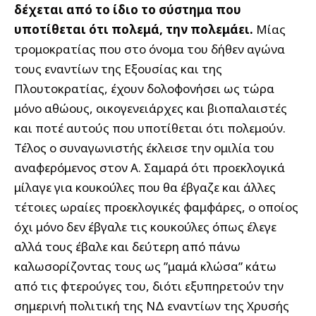
δέχεται από το ίδιο το σύστημα που
υποτίθεται ότι πολεμά, την πολεμάει.
Μίας
τρομοκρατίας που στο όνομα του δήθεν αγώνα
τους εναντίων της Εξουσίας και της
Πλουτοκρατίας, έχουν δολοφονήσει ως τώρα
μόνο αθώους, οικογενειάρχες και βιοπαλαιστές
και ποτέ αυτούς που υποτίθεται ότι πολεμούν.
Τέλος ο συναγωνιστής έκλεισε την ομιλία του
αναφερόμενος στον Α. Σαμαρά ότι προεκλογικά
μίλαγε για κουκούλες που θα έβγαζε και άλλες
τέτοιες ωραίες προεκλογικές φαμφάρες, ο οποίος
όχι μόνο δεν έβγαλε τις κουκούλες όπως έλεγε
αλλά τους έβαλε και δεύτερη από πάνω
καλωσορίζοντας τους ως ”μαμά κλώσα” κάτω
από τις φτερούγες του, διότι εξυπηρετούν την
σημερινή πολιτική της ΝΔ εναντίων της Χρυσής