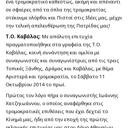
ένα τρομοκρατικό καθεστώς, ακόμη και απέναντι
σε σφαίρες από τα όπλα της τρομοκρατίας
στέκουμε ολόρθοι και Πιστοί στις Ιδέες μας, μέχρι
την τελική απελευθέρωση της Πατρίδας μας!
Τ.Ο. Καβάλας:
Με απόλυτη επιτυχία
πραγματοποιήθηκε στα γραφεία της Τ.Ο.
Καβάλας, κοινή συνάντηση και ομιλία με
συναγωνιστές και συναγωνίστριες από τις τρεις
Τοπικές Ξάνθης, Δράμας και Καβάλας, με θέμα
Αριστερά και τρομοκρατία, το Σάββατο 11
Οκτωβρίου 2014 το πρωί.
Πρώτος τον λόγο πήρε ο συναγωνιστής Ιωάννης
Χατζηιωάννου, ο οποίος αναφέρθηκε στις
τρομοκρατικές επιθέσεις που έχει δεχτεί το
Κίνημά μας, ήδη από την εποχή της πρώτης
εκλογικής επιτυχίας μας στον Δήμο Αθηναίων,