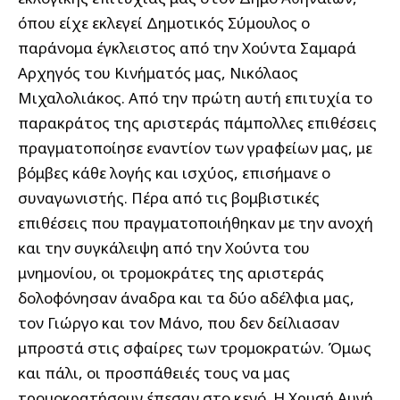
όπου είχε εκλεγεί Δημοτικός Σύμουλος ο
παράνομα έγκλειστος από την Χούντα Σαμαρά
Αρχηγός του Κινήματός μας, Νικόλαος
Μιχαλολιάκος. Από την πρώτη αυτή επιτυχία το
παρακράτος της αριστεράς πάμπολλες επιθέσεις
πραγματοποίησε εναντίον των γραφείων μας, με
βόμβες κάθε λογής και ισχύος, επισήμανε ο
συναγωνιστής. Πέρα από τις βομβιστικές
επιθέσεις που πραγματοποιήθηκαν με την ανοχή
και την συγκάλειψη από την Χούντα του
μνημονίου, οι τρομοκράτες της αριστεράς
δολοφόνησαν άναδρα και τα δύο αδέλφια μας,
τον Γιώργο και τον Μάνο, που δεν δείλιασαν
μπροστά στις σφαίρες των τρομοκρατών. Όμως
και πάλι, οι προσπάθειές τους να μας
τρομοκρατήσουν έπεσαν στο κενό. Η Χρυσή Αυγή