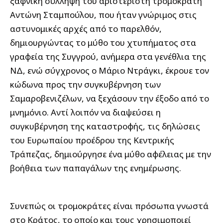
ξαφνική σύλληψη του αριστεριστή τρομοκράτη
Αντώνη Σταμπούλου, που ήταν γνώριμος στις
αστυνομικές αρχές από το παρελθόν,
δημιουργώντας το μύθο του χτυπήματος στα
γραφεία της Συγγρού, ανήμερα στα γενέθλια της
ΝΔ, ενώ σύγχρονος ο Μάριο Ντράγκι, έκρουε τον
κώδωνα προς την συγκυβέρνηση των
Σαμαροβενιζέλων, να ξεχάσουν την έξοδο από το
μνημόνιο. Αντί λοιπόν να διαψεύσει η
συγκυβέρνηση της καταστροφής, τις δηλώσεις
του Ευρωπαίου προέδρου της Κεντρικής
Τράπεζας, δημιούργησε ένα μύθο αφέλειας με την
βοήθεια των παπαγάλων της ενημέρωσης.
Συνεπώς οι τρομοκράτες είναι πρόσωπα γνωστά
στο Κράτος, το οποίο και τους χρησιμοποιεί