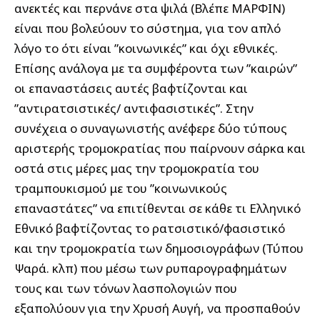
ανεκτές και περνάνε στα ψιλά (Βλέπε ΜΑΡΦΙΝ)
είναι που βολεύουν το σύστημα, για τον απλό
λόγο το ότι είναι ”κοινωνικές” και όχι εθνικές.
Επίσης ανάλογα με τα συμφέροντα των ”καιρών”
οι επαναστάσεις αυτές βαφτίζονται και
”αντιρατσιστικές/ αντιφασιστικές”. Στην
συνέχεια ο συναγωνιστής ανέφερε δύο τύπους
αριστερής τρομοκρατίας που παίρνουν σάρκα και
οστά στις μέρες μας την τρομοκρατία του
τραμπουκισμού με του ”κοινωνικούς
επαναστάτες” να επιτίθενται σε κάθε τι Ελληνικό
Εθνικό βαφτίζοντας το ρατσιστικό/φασιστικό
και την τρομοκρατία των δημοσιογράφων (Τύπου
Ψαρά. κλπ) που μέσω των ρυπαρογραφημάτων
τους και των τόνων λασπολογιών που
εξαπολύουν για την Χρυσή Αυγή, να προσπαθούν