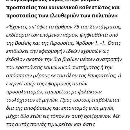
προστασίας του κοινωνικού καθεστώτος και
προστασίας των ελευθεριών των πολιτών»:
«Έχοντες υπ’ όψει το άρθρον 75 του Συντάγματος,
εκδίδομεν τον επόμενον νόμον, ψηφισθέντα υπό
της Βουλής και της Γερουσίας. Άρθρον 1. -1. Όστις
επιδιώκει την εφαρμογήν ιδεών εχουσών ως
έκδηλον σκοπόν την δια βιαίων μέσων ανατροπήν
του κρατούντος κοινωνικού συστήματος ή την
απόσπασιν μέρους εκ του όλου της Επικρατείας, ή
ενεργεί υπέρ της εφαρμογής αυτών
προσηλυτισμόν, τιμωρείται με φυλάκισιν
τουλάχιστον εξ μηνών. Προς τούτοις επιβάλλεται
δια της αποφάσεως και εκτοπισμός ενός μηνός
μέχρι δύο ετών εις τόπον εν αυτή οριζόμενον. Με
τας αυτάς ποινάς τιμωρείται και όστις