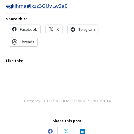
egklhma#ixzz3GUvLw2a0
Share this:
Facebook
X
Telegram
Threads
Like this:
Category:
ΙΣΤΟΡΙΑ - ΠΟΛΙΤΙΣΜΟΣ
18/10/2014
Share this post