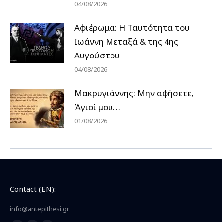
04/08/2026
Αφιέρωμα: Η Ταυτότητα του
Ιωάννη Μεταξά & της 4ης
Αυγούστου
04/08/2026
Μακρυγιάννης: Μην αφήσετε,
Άγιοί μου…
01/08/2026
Contact (EN):
info@antepithesi.gr