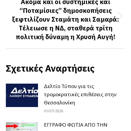
Ακόμα και οι συστημικές και
“Ποταμίσιες” δημοσκοπήσεις
ξεφτιλίζουν Σταμάτη και Σαμαρά:
Next
Τέλειωσε η ΝΔ, σταθερά τρίτη
post:
πολιτική δύναμη η Χρυσή Αυγή!
Σχετικές Αναρτήσεις
Δελτίο Τύπου για τις
τρομοκρατικές επιθέσεις στην
Θεσσαλονίκη
01/07/2026
ΕΓΓΡΑΦΟ ΦΩΤΙΑ ΑΠΟ ΤΗΝ