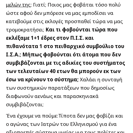
μελών της;
Γιατί; Ποιος μας φοβάται τόσο πολύ
ώστε αφού δεν μπόρεσε να μας εμποδίσει να
κατεβούμε στις εκλογές προσπαθεί τώρα να μας
τρομοκρατήσει;
Και τι φοβούνται τώρα που
εκλέξαμε 1+1 έδρες στον Π.Ι.Σ. και
πιθανότατα 1 στο πειθαρχικό συμβούλιο του
Ι.Σ.Α.; Μήπως φοβούνται ότι άτομα που δεν
συμβιβάζονται με τις αδικίες του συστήματος
των τελευταίων 40 ετων θα μπορούν εκ των
έσω να κρίνουν το σύστημα;
Χαλάει η συνταγή
των συστημικών παρατάξεων που δημοσίως
διαφωνούν αενάως και παρασκηνιακά
συμβιβάζονται;
Ένα έχουμε να πούμε:Τίποτα δεν μας φοβίζει και
ο αγώνας των Ιατρών του Ελληνισμού για ένα
αξιοπρεπές σύστημα υγείας για τους πολίτες και