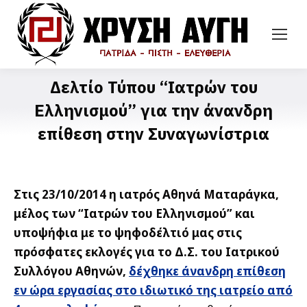
Δελτίο Τύπου “Ιατρών του
Ελληνισμού” για την άνανδρη
επίθεση στην Συναγωνίστρια
Στις 23/10/2014 η ιατρός Αθηνά Ματαράγκα,
μέλος των “Ιατρών του Ελληνισμού” και
υποψήφια με το ψηφοδέλτιό μας στις
πρόσφατες εκλογές για το Δ.Σ. του Ιατρικού
Συλλόγου Αθηνών,
δέχθηκε άνανδρη επίθεση
εν ώρα εργασίας στο ιδιωτικό της ιατρείο από