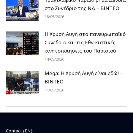
στο Συνέδριο της ΝΔ – ΒΙΝΤΕΟ
18/05/2026
Η Χρυσή Αυγή στο πανευρωπαϊκό
Συνέδριο και τις Εθνικιστικές
κινητοποιήσεις του Παρισιού
14/05/2026
Mega: Η Χρυσή Αυγή είναι εδώ! –
ΒΙΝΤΕΟ
11/05/2026
Contact (EN):