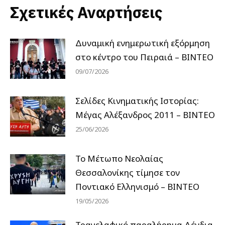
Σχετικές Αναρτήσεις
Δυναμική ενημερωτική εξόρμηση
στο κέντρο του Πειραιά – ΒΙΝΤΕΟ
09/07/2026
Σελίδες Κινηματικής Ιστορίας:
Μέγας Αλέξανδρος 2011 – ΒΙΝΤΕΟ
25/06/2026
Το Μέτωπο Νεολαίας
Θεσσαλονίκης τίμησε τον
Ποντιακό Ελληνισμό – ΒΙΝΤΕΟ
19/05/2026
Τραγελαφικό παραλήρημα Δένδια