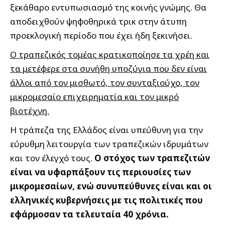
ξεκάθαρο εντυπωσιασμό της κοινής γνώμης. Θα
αποδειχθούν ψηφοθηρικά τρικ στην άτυπη
προεκλογική περίοδο που έχει ήδη ξεκινήσει.
Ο τραπεζικός τομέας κρατικοποίησε τα χρέη και
τα μετέφερε στα συνήθη υποζύγια που δεν είναι
άλλοι από τον μισθωτό, τον συνταξιούχο, τον
μικρομεσαίο επιχειρηματία και τον μικρό
βιοτέχνη.
Η τράπεζα της Ελλάδος είναι υπεύθυνη για την
εύρυθμη λειτουργία των τραπεζικών ιδρυμάτων
και τον έλεγχό τους.
Ο στόχος των τραπεζιτών
είναι να υφαρπάξουν τις περιουσίες των
μικρομεσαίων, ενώ συνυπεύθυνες είναι και οι
ελληνικές κυβερνήσεις με τις πολιτικές που
εφάρμοσαν τα τελευταία 40 χρόνια.