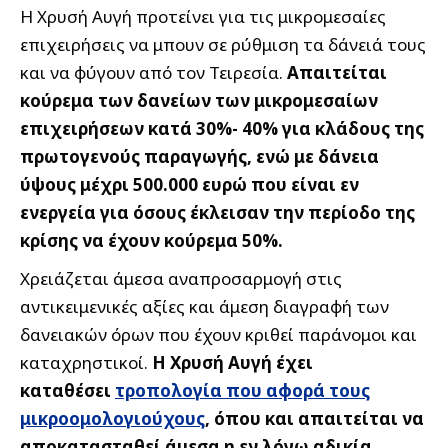
Η Χρυσή Αυγή προτείνει για τις μικρομεσαίες
επιχειρήσεις να μπουν σε ρύθμιση τα δάνειά τους
και να φύγουν από τον Τειρεσία.
Απαιτείται
κούρεμα των δανείων των μικρομεσαίων
επιχειρήσεων κατά 30%- 40% για κλάδους της
πρωτογενούς παραγωγής, ενώ με δάνεια
ύψους μέχρι 500.000 ευρώ που είναι εν
ενεργεία για όσους έκλεισαν την περίοδο της
κρίσης να έχουν κούρεμα 50%.
Χρειάζεται άμεσα αναπροσαρμογή στις
αντικειμενικές αξίες και άμεση διαγραφή των
δανειακών όρων που έχουν κριθεί παράνομοι και
καταχρηστικοί.
Η Χρυσή Αυγή έχει
καταθέσει
τροπολογία που αφορά τους
μικροομολογιούχους
, όπου και απαιτείται να
αποκατασταθεί άμεσα η εν λόγω αδικία.