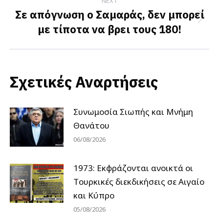
NEXT
Σε απόγνωση ο Σαμαράς, δεν μπορεί
Next
με τίποτα να βρει τους 180!
post:
Σχετικές Αναρτήσεις
Συνωμοσία Σιωπής και Μνήμη
Θανάτου
06/08/2026
1973: Εκφράζονται ανοικτά οι
Tουρκικές διεκδικήσεις σε Αιγαίο
και Κύπρο
05/08/2026