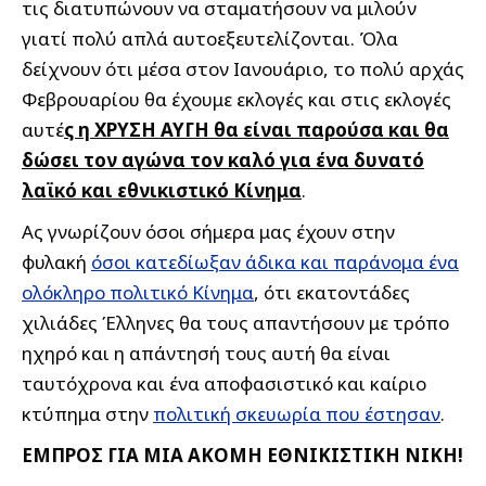
τις διατυπώνουν να σταματήσουν να μιλούν
γιατί πολύ απλά αυτοεξευτελίζονται. Όλα
δείχνουν ότι μέσα στον Ιανουάριο, το πολύ αρχάς
Φεβρουαρίου θα έχουμε εκλογές και στις εκλογές
αυτέ
ς η ΧΡΥΣΗ ΑΥΓΗ θα είναι παρούσα και θα
δώσει τον αγώνα τον καλό για ένα δυνατό
λαϊκό και εθνικιστικό Κίνημα
.
Ας γνωρίζουν όσοι σήμερα μας έχουν στην
φυλακή
όσοι κατεδίωξαν άδικα και παράνομα ένα
ολόκληρο πολιτικό Κίνημα
, ότι εκατοντάδες
χιλιάδες Έλληνες θα τους απαντήσουν με τρόπο
ηχηρό και η απάντησή τους αυτή θα είναι
ταυτόχρονα και ένα αποφασιστικό και καίριο
κτύπημα στην
πολιτική σκευωρία που έστησαν
.
ΕΜΠΡΟΣ ΓΙΑ ΜΙΑ ΑΚΟΜΗ ΕΘΝΙΚΙΣΤΙΚΗ ΝΙΚΗ!