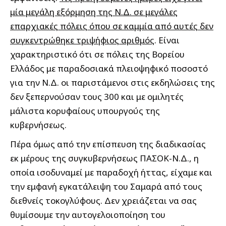
μία μεγάλη εξόρμηση της Ν.Δ. σε μεγάλες
επαρχιακές πόλεις όπου σε καμμία από αυτές δεν
συγκεντρώθηκε τριψήφιος αριθμός
. Είναι
χαρακτηριστικό ότι σε πόλεις της Βορείου
Ελλάδος με παραδοσιακά πλειοψηφικό ποσοστό
για την Ν.Δ. οι παριστάμενοι στις εκδηλώσεις της
δεν ξεπερνούσαν τους 300 και με ομιλητές
μάλιστα κορυφαίους υπουργούς της
κυβερνήσεως.
Πέρα όμως από την επίσπευση της διαδικασίας
εκ μέρους της συγκυβερνήσεως ΠΑΣΟΚ-Ν.Δ., η
οποία ισοδυναμεί με παραδοχή ήττας, είχαμε και
την εμφανή εγκατάλειψη του Σαμαρά από τους
διεθνείς τοκογλύφους. Δεν χρειάζεται να σας
θυμίσουμε την αυτογελοιοποίηση του