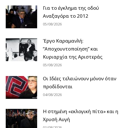
Για το έγκλημα της οδού
Αναξαγόρα το 2012
05/08/2026
Έργο Καραμανλή:
“Αποχουντοποίηση” και
Κυριαρχία της Αριστεράς
05/08/2026
Οι Ιδέες τελειώνουν μόνον όταν
προδίδονται
04/08/2026
Η στημένη «εκλογική πίτα» και η
Χρυσή Αυγή
01/08/2026