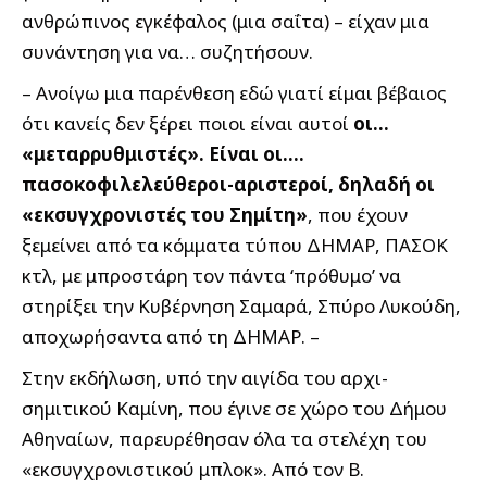
ανθρώπινος εγκέφαλος (μια σαΐτα) – είχαν μια
συνάντηση για να… συζητήσουν.
– Ανοίγω μια παρένθεση εδώ γιατί είμαι βέβαιος
ότι κανείς δεν ξέρει ποιοι είναι αυτοί
οι…
«μεταρρυθμιστές». Είναι οι….
πασοκοφιλελεύθεροι-αριστεροί, δηλαδή οι
«εκσυγχρονιστές του Σημίτη»
, που έχουν
ξεμείνει από τα κόμματα τύπου ΔΗΜΑΡ, ΠΑΣΟΚ
κτλ, με μπροστάρη τον πάντα ‘πρόθυμο’ να
στηρίξει την Κυβέρνηση Σαμαρά, Σπύρο Λυκούδη,
αποχωρήσαντα από τη ΔΗΜΑΡ. –
Στην εκδήλωση, υπό την αιγίδα του αρχι-
σημιτικού Καμίνη, που έγινε σε χώρο του Δήμου
Αθηναίων, παρευρέθησαν όλα τα στελέχη του
«εκσυγχρονιστικού μπλοκ». Από τον Β.