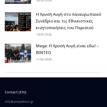
18/05/2026
Η Χρυσή Αυγή στο πανευρωπαϊκό
Συνέδριο και τις Εθνικιστικές
κινητοποιήσεις του Παρισιού
14/05/2026
Mega: Η Χρυσή Αυγή είναι εδώ! –
ΒΙΝΤΕΟ
11/05/2026
Contact (EN):
info@antepithesi.gr