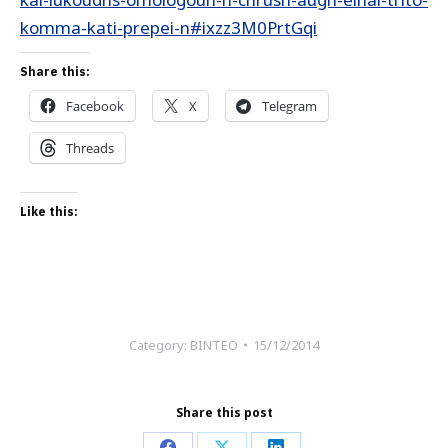
komma-kati-prepei-n#ixzz3M0PrtGqi
Share this:
Facebook
X
Telegram
Threads
Like this:
Category:
ΒΙΝΤΕΟ
15/12/2014
Share this post