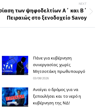
NEXT
σίαση των ψηφοδελτίων Α΄ και Β΄
Πειραιώς στο ξενοδοχείο Savoy
Πάνε για κυβέρνηση
συνεργασίας χωρίς
Μητσοτάκη πρωθυπουργό
03/08/2026
Ανοίγει ο δρόμος για να
ξεπουλήσει και το νερό η
κυβέρνηση της ΝΔ!