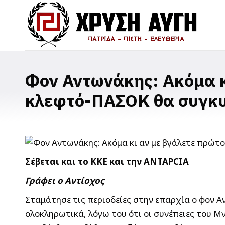
Φον Αντωνάκης: Ακόμα κ
κλεφτό-ΠΑΣΟΚ θα συγκ
Σέβεται και το ΚΚΕ και την ΑΝΤΑΡ
CIA
Γράφει ο Αντίοχος
Σταμάτησε τις περιοδείες στην επαρχία ο φον Αν
ολοκληρωτικά, λόγω του ότι οι συνέπειες του Μ