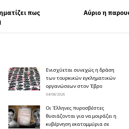
ηματίζει πως
Αύριο η παρου
Next
ή
post:
Ενισχύεται συνεχώς η δράση
των τουρκικών εγκληματικών
οργανώσεων στον Έβρο
04/08/2026
Οι Έλληνες πυροσβέστες
θυσιάζονται για να μοιράζει η
κυβέρνηση εκατομμύρια σε