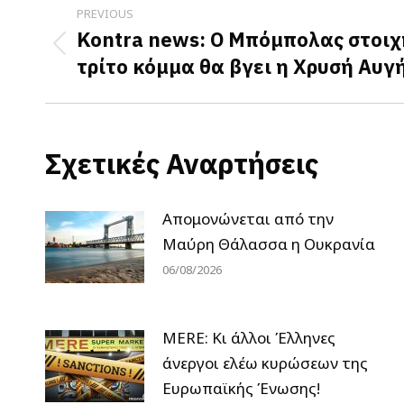
Post
PREVIOUS
navigation
Kontra news: Ο Μπόμπολας στοιχ
Previous
τρίτο κόμμα θα βγει η Χρυσή Αυγ
post:
Σχετικές Αναρτήσεις
Απομονώνεται από την
Μαύρη Θάλασσα η Ουκρανία
06/08/2026
MERE: Κι άλλοι Έλληνες
άνεργοι ελέω κυρώσεων της
Ευρωπαϊκής Ένωσης!