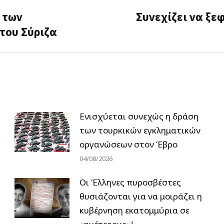
 των
Συνεχίζει να ξε
Next
του Σύριζα
post:
Ενισχύεται συνεχώς η δράση
των τουρκικών εγκληματικών
οργανώσεων στον Έβρο
04/08/2026
Οι Έλληνες πυροσβέστες
θυσιάζονται για να μοιράζει η
κυβέρνηση εκατομμύρια σε