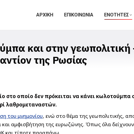
ΑΡΧΙΚΗ
ΕΠΙΚΟΙΝΩΝΙΑ
ΕΝΟΤΗΤΕΣ
μπα και στην γεωπολιτική 
αντίον της Ρωσίας
ίο στο οποίο δεν πρόκειται να κάνει κωλοτούμπα ο 
ερί λαθρομεταναστών.
ση του μνημονίου
, ενώ στο θέμα της γεωπολιτικής, απ
 και αμφισβήτηση της ευρωζώνης. Όπως όλα δείχνουν,
ΟΚ και τίποτε παραπάνω.