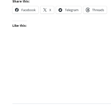
Share this:
Facebook
X
Telegram
Threads
Like this:
Post