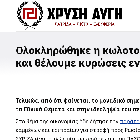
Ολοκληρώθηκε η κωλοτού
και θέλουμε κυρώσεις εν
Τελικώς, από ότι φαίνεται, το μοναδικό σημε
τα Εθνικά Θέματα και στην ιδεοληψία του π
Στο θέμα της οικονομίας ήδη ζήτησε την
παράτα
καμμένων και τσιπραίων για στροφή προς Ρωσία
ΣΥΡΙΖΑ είναι απλώς μία μετενσάρκωση του ΠΑΣ