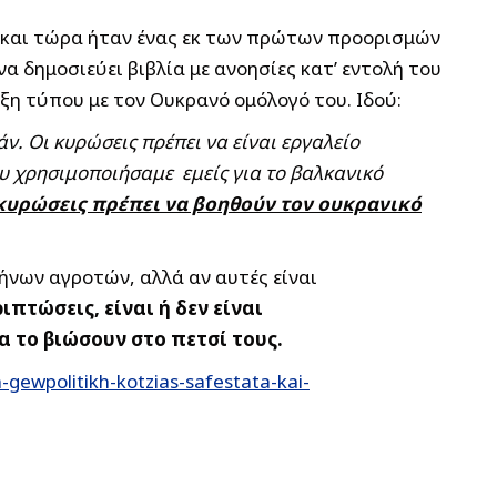
ι και τώρα ήταν ένας εκ των πρώτων προορισμών
 δημοσιεύει βιβλία με ανοησίες κατ’ εντολή του
υξη τύπου με τον Ουκρανό ομόλογό του. Ιδού:
ν. Οι κυρώσεις πρέπει να είναι εργαλείο
υ χρησιμοποιήσαμε εμείς για το βαλκανικό
κυρώσεις πρέπει να βοηθούν τον ουκρανικό
λήνων αγροτών, αλλά αν αυτές είναι
ιπτώσεις, είναι ή δεν είναι
α το βιώσουν στο πετσί τους.
gewpolitikh-kotzias-safestata-kai-