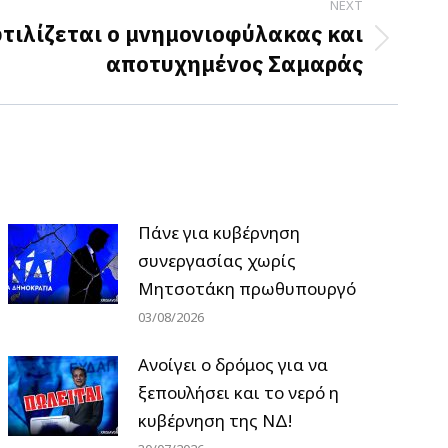
NEXT
φτιλίζεται ο μνημονιοφύλακας και
αποτυχημένος Σαμαράς
Πάνε για κυβέρνηση
συνεργασίας χωρίς
Μητσοτάκη πρωθυπουργό
03/08/2026
Ανοίγει ο δρόμος για να
ξεπουλήσει και το νερό η
κυβέρνηση της ΝΔ!