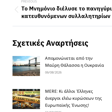
PREVIOUS
navigation
Το Μνημόνιο διέλυσε το πανηγύρι
Previous
κατευθυνόμενων συλλαλητηρίων 
post:
Σχετικές Αναρτήσεις
Απομονώνεται από την
Μαύρη Θάλασσα η Ουκρανία
06/08/2026
MERE: Κι άλλοι Έλληνες
άνεργοι ελέω κυρώσεων της
Ευρωπαϊκής Ένωσης!