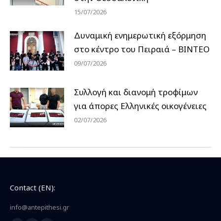
15/07/2026
Δυναμική ενημερωτική εξόρμηση
στο κέντρο του Πειραιά – ΒΙΝΤΕΟ
09/07/2026
Συλλογή και διανομή τροφίμων
για άπορες Ελληνικές οικογένειες
02/07/2026
Contact (EN):
info@antepithesi.gr