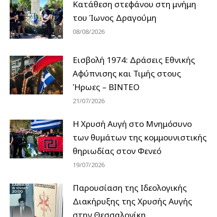
Κατάθεση στεφάνου στη μνήμη
του Ίωνος Δραγούμη
08/08/2026
Εισβολή 1974: Δράσεις Εθνικής
Αφύπνισης και Τιμής στους
Ήρωες – ΒΙΝΤΕΟ
21/07/2026
Η Χρυσή Αυγή στο Μνημόσυνο
των θυμάτων της κομμουνιστικής
θηριωδίας στον Φενεό
19/07/2026
Παρουσίαση της Ιδεολογικής
Διακήρυξης της Χρυσής Αυγής
στην Θεσσαλονίκη