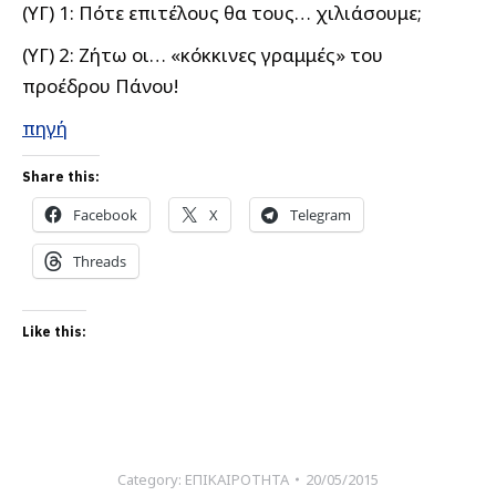
(ΥΓ) 1: Πότε επιτέλους θα τους… χιλιάσουμε;
(ΥΓ) 2: Ζήτω οι… «κόκκινες γραμμές» του
προέδρου Πάνου!
πηγή
Share this:
Facebook
X
Telegram
Threads
Like this:
Category:
ΕΠΙΚΑΙΡΟΤΗΤΑ
20/05/2015