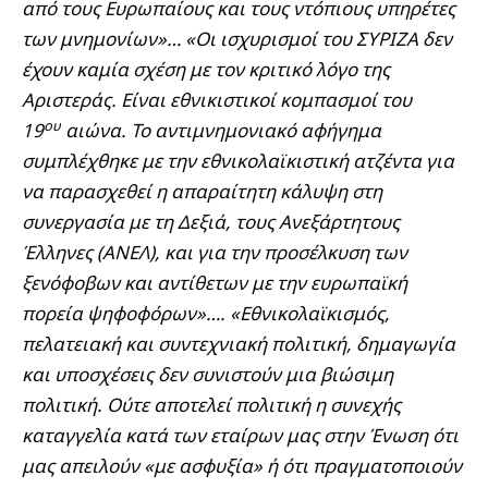
από τους Ευρωπαίους και τους ντόπιους υπηρέτες
των μνημονίων»… «Οι ισχυρισμοί του ΣΥΡΙΖΑ δεν
έχουν καμία σχέση με τον κριτικό λόγο της
Αριστεράς. Είναι εθνικιστικοί κομπασμοί του
ου
19
αιώνα. Το αντιμνημονιακό αφήγημα
συμπλέχθηκε με την εθνικολαϊκιστική ατζέντα για
να παρασχεθεί η απαραίτητη κάλυψη στη
συνεργασία με τη Δεξιά, τους Ανεξάρτητους
Έλληνες (ΑΝΕΛ), και για την προσέλκυση των
ξενόφοβων και αντίθετων με την ευρωπαϊκή
πορεία ψηφοφόρων»…. «Εθνικολαϊκισμός,
πελατειακή και συντεχνιακή πολιτική, δημαγωγία
και υποσχέσεις δεν συνιστούν μια βιώσιμη
πολιτική. Ούτε αποτελεί πολιτική η συνεχής
καταγγελία κατά των εταίρων μας στην Ένωση ότι
μας απειλούν «με ασφυξία» ή ότι πραγματοποιούν