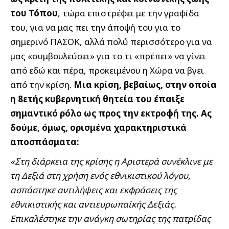
του Τόπου
, τώρα επιστρέφει με την γραφίδα
του, για να μας πει την άποψή του για το
σημερινό ΠΑΣΟΚ, αλλά πολύ περισσότερο για να
μας «συμβουλεύσει» για το τι «πρέπει» να γίνει
από εδώ και πέρα, προκειμένου η Χώρα να βγει
από την κρίση.
Μια κρίση, βεβαίως, στην οποία
η 8ετής κυβερνητική θητεία του έπαιξε
σημαντικό ρόλο ως προς την εκτροφή της. Ας
δούμε, όμως, ορισμένα χαρακτηριστικά
αποσπάσματα:
«Στη διάρκεια της κρίσης η Αριστερά συνέκλινε με
τη Δεξιά στη χρήση ενός εθνικιστικού λόγου,
ασπάστηκε αντιλήψεις και εκφράσεις της
εθνικιστικής και αντιευρωπαϊκής Δεξιάς.
Επικαλέστηκε την ανάγκη σωτηρίας της πατρίδας