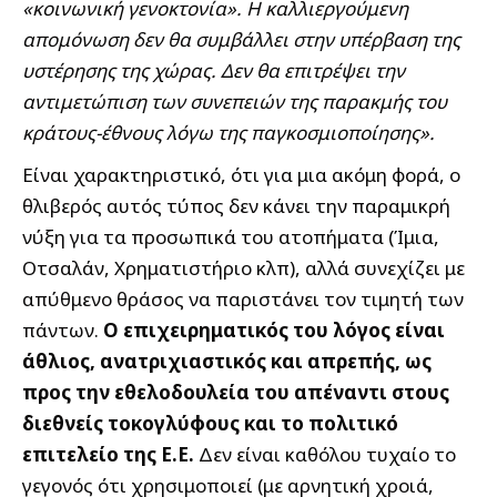
«κοινωνική γενοκτονία». Η καλλιεργούμενη
απομόνωση δεν θα συμβάλλει στην υπέρβαση της
υστέρησης της χώρας. Δεν θα επιτρέψει την
αντιμετώπιση των συνεπειών της παρακμής του
κράτους-έθνους λόγω της παγκοσμιοποίησης».
Είναι χαρακτηριστικό, ότι για μια ακόμη φορά, ο
θλιβερός αυτός τύπος δεν κάνει την παραμικρή
νύξη για τα προσωπικά του ατοπήματα (Ίμια,
Οτσαλάν, Χρηματιστήριο κλπ), αλλά συνεχίζει με
απύθμενο θράσος να παριστάνει τον τιμητή των
πάντων.
Ο επιχειρηματικός του λόγος είναι
άθλιος, ανατριχιαστικός και απρεπής, ως
προς την εθελοδουλεία του απέναντι στους
διεθνείς τοκογλύφους και το πολιτικό
επιτελείο της Ε.Ε.
Δεν είναι καθόλου τυχαίο το
γεγονός ότι χρησιμοποιεί (με αρνητική χροιά,