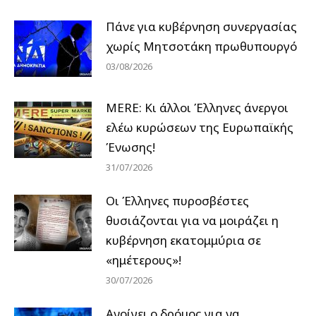
Πάνε για κυβέρνηση συνεργασίας
χωρίς Μητσοτάκη πρωθυπουργό
03/08/2026
MERE: Κι άλλοι Έλληνες άνεργοι
ελέω κυρώσεων της Ευρωπαϊκής
Ένωσης!
31/07/2026
Οι Έλληνες πυροσβέστες
θυσιάζονται για να μοιράζει η
κυβέρνηση εκατομμύρια σε
«ημέτερους»!
30/07/2026
Ανοίγει ο δρόμος για να