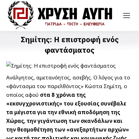
Σημίτης: Η επιστροφή ενός
φαντάσματος
Ανάλγητος, αμετανόητος, ασεβής. Ο λόγος για το
«φάντασμα του παρελθόντος» Κώστα Σημίτη, ο
οποίος αφού
στα 8 χρόνια της
«εκσυγχρονιστικής» του εξουσίας συνέβαλε
τα μέγιστα για την εθνική αποδόμηση της
Χώρας, την γιγάντωση των σκανδάλων και
την θεσμοθέτηση των «ανεξαρτήτων αρχών»
ως κριτή της πολιτικής και κοινωνικής ζωής