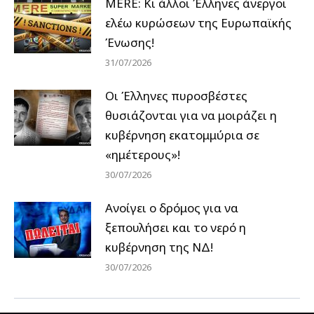
MERE: Κι άλλοι Έλληνες άνεργοι
ελέω κυρώσεων της Ευρωπαϊκής
Ένωσης!
31/07/2026
Οι Έλληνες πυροσβέστες
θυσιάζονται για να μοιράζει η
κυβέρνηση εκατομμύρια σε
«ημέτερους»!
30/07/2026
Ανοίγει ο δρόμος για να
ξεπουλήσει και το νερό η
κυβέρνηση της ΝΔ!
30/07/2026