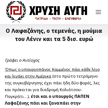
Ο Λαφαζάνης, ο τεμενάς, η μούμια
του Λένιν και τα 5 δισ. ευρώ
Γράφει ο Αντίοχος
Όπως ο υπουργοπάνος Καμμένος πάει κάθε λίγο
και λιγάκι στην Αμέρικα
(στο πρώτο τετράμηνο
της συγκυβέρνησης έχει πάει ήδη δύο φορές, λες
και πρόκειται για διαδρομή Κολιάτσου-
Παγκράτι…),
έτσι και ο υπουργός ΠΑΠΕΝ
Λαφαζάνης πάει και ξαναπάει στην