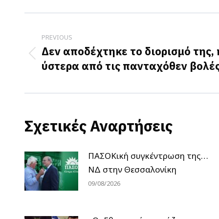
Post
navigation
PREVIOUS
Δεν αποδέχτηκε το διορισμό της, 
Previous
ύστερα από τις πανταχόθεν βολέ
post:
Σχετικές Αναρτήσεις
ΠΑΣΟΚική συγκέντρωση της…
ΝΔ στην Θεσσαλονίκη
09/08/2026