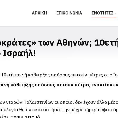
ΑΡΧΙΚΗ
ΕΠΙΚΟΙΝΩΝΙΑ
ΕΝΟΤΗΤΕΣ
οκράτες» των Αθηνών; 10ετή
 Ισραήλ!
οινή κάθειρξης σε όσους πετούν πέτρες εναντίον ε
ν νεαρών Παλαιστινίων οι οποίοι δεν έχουν άλλο μέ
ροπολογία θα αντικαταστήσει την μέχρι σήμερα υφιστά
λέσει τραυματισμό.