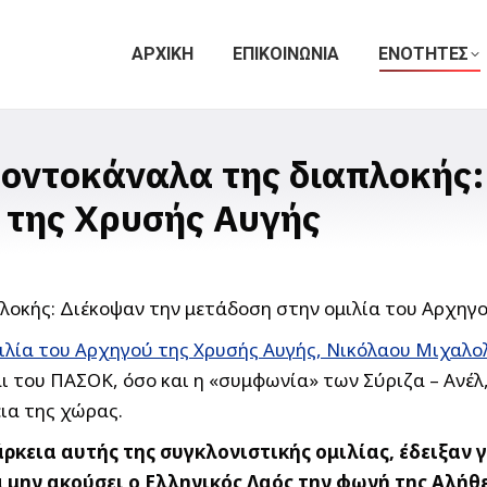
ΑΡΧΙΚΗ
ΕΠΙΚΟΙΝΩΝΙΑ
ΕΝΟΤΗΤΕΣ
σοντοκάναλα της διαπλοκής
ύ της Χρυσής Αυγής
ιλία του Αρχηγού της Χρυσής Αυγής, Νικόλαου Μιχαλο
αι του ΠΑΣΟΚ, όσο και η «συμφωνία» των Σύριζα – Ανέλ
ια της χώρας.
ρκεια αυτής της συγκλονιστικής ομιλίας, έδειξαν 
μην ακούσει ο Ελληνικός Λαός την φωνή της Αλήθε