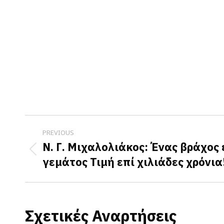
Post
PREVIOUS
navigation
Ν. Γ. Μιχαλολιάκος: Ένας βράχος 
Previous
γεμάτος Τιμή επί χιλιάδες χρόνια
post:
Σχετικές Αναρτήσεις