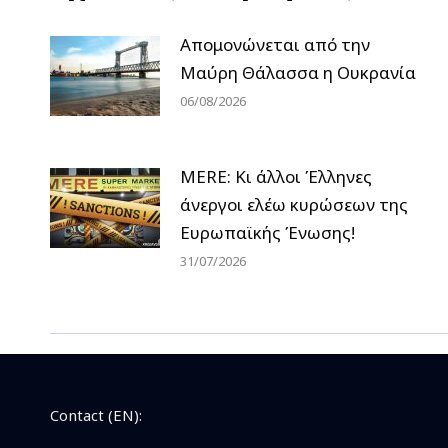
Απομονώνεται από την
Μαύρη Θάλασσα η Ουκρανία
06/08/2026
MERE: Κι άλλοι Έλληνες
άνεργοι ελέω κυρώσεων της
Ευρωπαϊκής Ένωσης!
31/07/2026
Contact (EN):