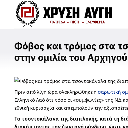
Φόβος και τρόμος στα τ
στην ομιλία του Αρχηγο
Πριν από λίγη ώρα ολοκληρώθηκε η
σαρωτική ομ
Ελληνικό Λαό ότι τόσο οι «συμφωνίες» της ΝΔ κ
εθνική κυριαρχία και απεμπολούν την αξιοπρέπε
Τα τσοντοκάλανα της διαπλοκής, κατά τη διά
διακόπτοντας την ζωντανή σύνδεση, ώστε να 