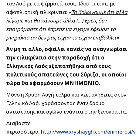
τον Λαό με τα ψέμματά τους. Ιδού τι είπε, με
αφοπλιστική ειλικρίνεια:
«
Το δηλώνουμε ότι άλλα
λέγαμε και θα κάνουμε άλλα
(…) Εμείς δεν
επαιρόμαστε ότι έπρεπε να είχαμε εφεύρει το
μνημόνιο αν δεν μας είχαν το είχαν επιβάλλει»
Αν μη τι άλλο, οφείλει κανείς να αναγνωρίσει
την ειλικρίνεια στην παραδοχή ότι ο
Ελληνικός Λαός εξαπατήθηκε από τους
πολιτικούς απατεώνες του Σύριζα, οι οποίοι
τώρα θα εφαρμόσουν ΜΝΗΜΟΝΙΟ.
Μόνο η Χρυσή Αυγή τολμά και λέει αλήθειες στον
Ελληνικό Λαό, χαράσσοντας έναν δρόμο
αντίστασης και αγώνα ενάντια στην ξενοκρατία.
Διαβάστε
περισσότερα:
http://www.xryshaygh.com/enimerosi/