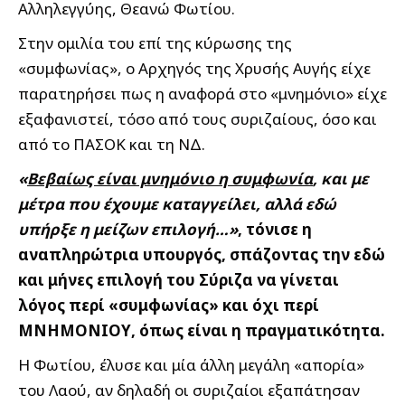
Αλληλεγγύης, Θεανώ Φωτίου.
Στην ομιλία του επί της κύρωσης της
«συμφωνίας», ο Αρχηγός της Χρυσής Αυγής είχε
παρατηρήσει πως η αναφορά στο «μνημόνιο» είχε
εξαφανιστεί, τόσο από τους συριζαίους, όσο και
από το ΠΑΣΟΚ και τη ΝΔ.
«
Βεβαίως είναι μνημόνιο η συμφωνία
, και με
μέτρα που έχουμε καταγγείλει, αλλά εδώ
υπήρξε η μείζων επιλογή…»
, τόνισε η
αναπληρώτρια υπουργός, σπάζοντας την εδώ
και μήνες επιλογή του Σύριζα να γίνεται
λόγος περί «συμφωνίας» και όχι περί
ΜΝΗΜΟΝΙΟΥ, όπως είναι η πραγματικότητα.
Η Φωτίου, έλυσε και μία άλλη μεγάλη «απορία»
του Λαού, αν δηλαδή οι συριζαίοι εξαπάτησαν