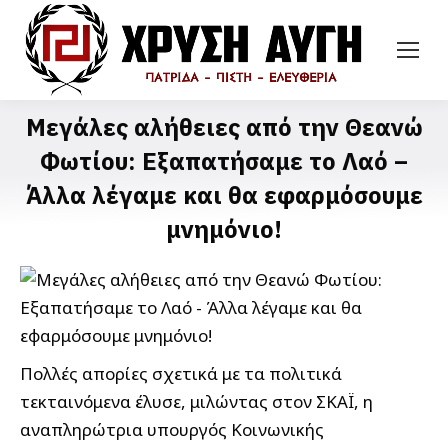
Μεγάλες αλήθειες από την Θεανώ
Φωτίου: Εξαπατήσαμε το Λαό –
Άλλα λέγαμε και θα εφαρμόσουμε
μνημόνιο!
Πολλές απορίες σχετικά με τα πολιτικά
τεκταινόμενα έλυσε, μιλώντας στον ΣΚΑΪ, η
αναπληρώτρια υπουργός Κοινωνικής