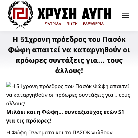
Η 51χρονη πρόεδρος του Πασόκ
Φώφη απαιτεί να καταργηθούν οι
πρόωρες συντάξεις για… τους
άλλους!
Μιλάει και η Φώφη… συνταξιούχος ετών 51
για τις πρόωρες!
Η Φώφη Γεννηματά και το ΠΑΣΟΚ νιώθουν