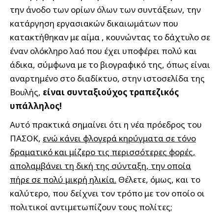
την άνοδο των ορίων όλων των συντάξεων, την
κατάργηση εργασιακών δικαιωμάτων που
κατακτήθηκαν με αίμα , κουνώντας το δάχτυλο σε
έναν ολόκληρο λαό που έχει υποφέρει πολύ και
άδικα, σύμφωνα με το βιογραφικό της, όπως είναι
αναρτημένο στο διαδίκτυο, στην ιστοσελίδα της
Βουλής,
είναι συνταξιούχος τραπεζικός
υπάλληλος!
Αυτό πρακτικά σημαίνει ότι η νέα πρόεδρος του
ΠΑΣΟΚ,
ενώ κάνει φλογερά κηρύγματα σε τόνο
δραματικό και μίζερο τις περισσότερες φορές,
απολαμβάνει τη δική της σύνταξη, την οποία
πήρε σε πολύ μικρή ηλικία.
Θέλετε, όμως, και το
καλύτερο, που δείχνει τον τρόπο με τον οποίο οι
πολιτικοί αντιμετωπίζουν τους πολίτες;