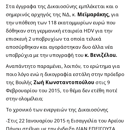
Στα έγγραφα της Δικαιοσύνης εμπλέκεται και ο
σημερινός αρχηγός της ΝΔ, κ.
Μεϊμαράκης,
για
την υπόθεση των 118 εκατομμυρίων ευρώ που
δόθηκαν στη γερμανική εταιρεία HDV για την
επισκευή 2 υποβρυχίων τα οποία τελικά
αποσύρθηκαν και αγοράστηκαν δυο άλλα νέα
υποβρύχια με την υπογραφή του
κ. Βενιζέλοu.
Αναπάντητο παραμένει, λοιπόν, το ερώτημα για
ποιο λόγο ενώ η δικογραφία εστάλη στην πρόεδρο
της Βουλής
Ζωή Κωνσταντοπούλου
στις 9
Φεβρουαρίου του 2015, το θέμα δεν ετέθη ποτέ
στην ολομέλεια;
Το χρονικό των ενεργειών της Δικαιοσύνης
-Στις 22 Ιανουαρίου 2015 η Εισαγγελία του Αρείου
Πάγου στέλνει με την ένδειξη ΛΙΑΝ ΕΠΕΙΓΟΥΣΑ