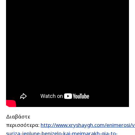
Διαβάστε
περισσότερα:
http://www.xryshaygh.com/enimerosi/v
suriza-jeplune-benizelo-kai-meimarakh-gia-to-