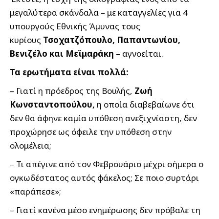
μεγαλύτερα σκάνδαλα – με καταγγελίες για 4
υπουργούς Εθνικής Άμυνας τους
κυρίους
Τσοχατζόπουλο, Παπαντωνίου,
Βενιζέλο και Μεϊμαράκη
– αγνοείται.
Τα ερωτήματα είναι πολλά:
– Γιατί η πρόεδρος της Βουλής,
Ζωή
Κωνσταντοπούλου,
η οποία διαβεβαίωνε ότι
δεν θα άφηνε καμία υπόθεση ανεξιχνίαστη, δεν
προχώρησε ως όφειλε την υπόθεση στην
ολομέλεια;
– Τι απέγινε από τον Φεβρουάριο μέχρι σήμερα ο
ογκωδέστατος αυτός φάκελος; Σε ποιο συρτάρι
«παράπεσε»;
– Γιατί κανένα μέσο ενημέρωσης δεν πρόβαλε τη