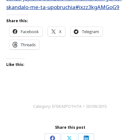
skandalo-me-ta-upobruchia#ixzz3kgAMGoG9
Share this:
Facebook
X
Telegram
Threads
Like this:
Category:
ΕΠΙΚΑΙΡΟΤΗΤΑ
03/09/2015
Share this post