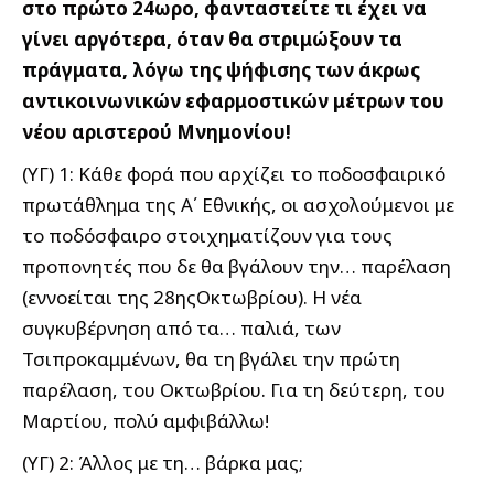
στο πρώτο 24ωρο, φανταστείτε τι έχει να
γίνει αργότερα, όταν θα στριμώξουν τα
πράγματα, λόγω της ψήφισης των άκρως
αντικοινωνικών εφαρμοστικών μέτρων του
νέου αριστερού Μνημονίου!
(ΥΓ) 1: Κάθε φορά που αρχίζει το ποδοσφαιρικό
πρωτάθλημα της Α΄ Εθνικής, οι ασχολούμενοι με
το ποδόσφαιρο στοιχηματίζουν για τους
προπονητές που δε θα βγάλουν την… παρέλαση
(εννοείται της 28ηςΟκτωβρίου). Η νέα
συγκυβέρνηση από τα… παλιά, των
Τσιπροκαμμένων, θα τη βγάλει την πρώτη
παρέλαση, του Οκτωβρίου. Για τη δεύτερη, του
Μαρτίου, πολύ αμφιβάλλω!
(ΥΓ) 2: Άλλος με τη… βάρκα μας;