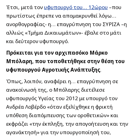
Έτσι, μετά τον
υφυπουργό του… 12ώρου
–που
πρωτίστως έπρεπε να απομακρυνθεί λόγω…
ανορθογραφίας- η… επαγρύπνηση του ΣΥΡΙΖΑ –η
αλλιώς «Τμήμα Δικαιωμάτων»- έβαλε στο μάτι
και δεύτερον υφυπουργό.
Πρόκειται για τον αρχιπασόκο Μάρκο
Μπόλαρη, που τοποθετήθηκε στην θέση του
υφυπουργού Αγροτικής Ανάπτυξης
.
Όπως, λοιπόν, αναφέρει η… επαγρύπνηση σε
ανακοίνωσή της, ο Μπόλαρης διετέλεσε
υφυπουργός Υγείας του 2012 με υπουργό τον
Ανδρέα Λοβέρδο «όταν εξελίχθηκε η φρικτή
υπόθεση διαπόμπευσης των οροθετικών» και
εκφράζει «την έκπληξη, την απογοήτευση και την
αγανάκτησή» για την υπουργοποίησή του,