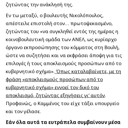
ζητώντας την ανάκλησή της.
Εν τω μεταξύ, ο βουλευτής Νικολόπουλος,
απέστειλε επιστολή στον… πρωτοψεκασμένο,
ζητώντας του «να συγκληθεί εντός της ημέρας η
κοινοβουλευτική ομάδα των ΑΝΕΛ, ως κυρίαρχο
όργανο εκπροσώπησης του κόμματος στη Βουλή,
ώστε να συζητήσει και να εκφράσει άποψη για τις
επιλογές ή τους αποκλεισμούς προσώπων από το
κυβερνητικό σχήμα».
Όπως καταλαβαίνετε, με τη
φράση «αποκλεισμούς προσώπων από το
κυβερνητικό σχήμα» εννοεί τον δικό του
αποκλεισμό, ζητώντας εξηγήσεις γι’ αυτόν
.
Προφανώς, ο Καμμένος του είχε τάξει υπουργείο
και τον γέλασε.
Εάν όλα αυτά τα ευτράπελα συμβαίνουν μέσα