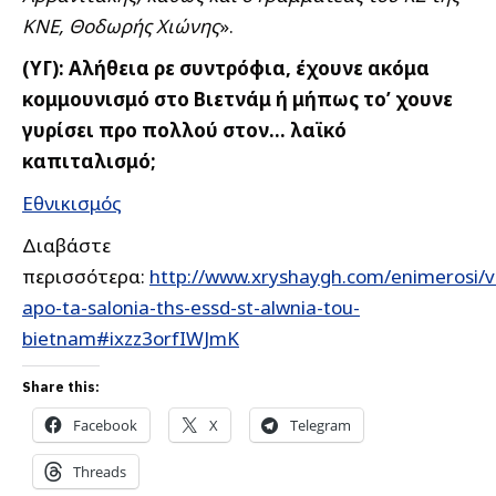
ΚΝΕ, Θοδωρής Χιώνης
».
(ΥΓ): Αλήθεια ρε συντρόφια, έχουνε ακόμα
κομμουνισμό στο Βιετνάμ ή μήπως το’ χουνε
γυρίσει προ πολλού στον… λαϊκό
καπιταλισμό;
Εθνικισμός
Διαβάστε
περισσότερα:
http://www.xryshaygh.com/enimerosi/v
apo-ta-salonia-ths-essd-st-alwnia-tou-
bietnam#ixzz3orfIWJmK
Share this:
Facebook
X
Telegram
Threads