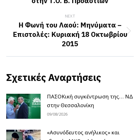
στην Τ.Ο. Β. Προαστίων
post:
NEXT
Η Φωνή του Λαού: Μηνύματα –
Επιστολές: Κυριακή 18 Οκτωβρίου
Next
2015
post:
Σχετικές Αναρτήσεις
ΠΑΣΟΚική συγκέντρωση της… ΝΔ
στην Θεσσαλονίκη
09/08/2026
«Ασυνόδευτος ανήλικος» και