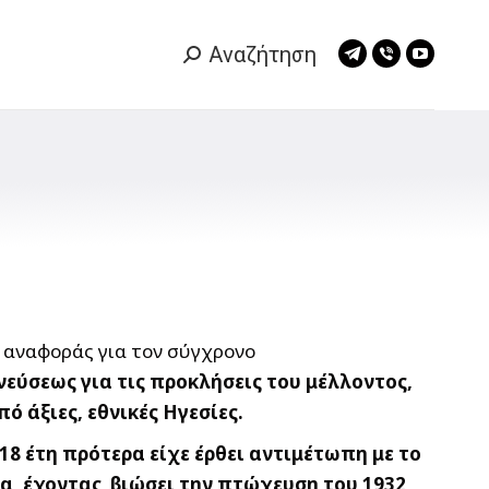
Αναζήτηση
Search:
Telegram
Viber
YouTub
page
page
page
opens
opens
opens
in
in
in
new
new
new
window
window
window
ο αναφοράς για τον σύγχρονο
εύσεως για τις προκλήσεις του μέλλοντος,
 άξιες, εθνικές Ηγεσίες.
18 έτη πρότερα είχε έρθει αντιμέτωπη με το
α, έχοντας βιώσει την πτώχευση του 1932,