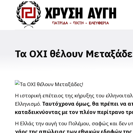
Τα ΟΧΙ θέλουν Μεταξάδε
Η ιστορική επέτειος της κήρυξης του ελληνοιτα
Ελληνισμό.
Ταυτόχρονα όμως, θα πρέπει να απ
καταδεικνύοντας με τον πλέον περίτρανο τρό
Η Ελλάς την αυγή του Πολέμου, σαφώς και δεν 
χάος της απώλειας των εθνικών εδαφών της 