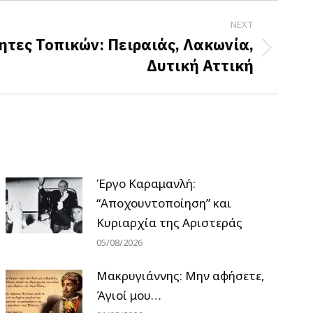
NEXT
τες Τοπικών: Πειραιάς, Λακωνία,
Δυτική Αττική
Έργο Καραμανλή:
“Αποχουντοποίηση” και
Κυριαρχία της Αριστεράς
05/08/2026
Μακρυγιάννης: Μην αφήσετε,
Άγιοί μου…