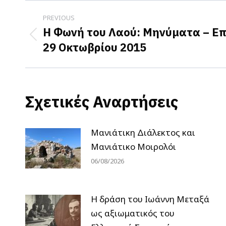
Post
PREVIOUS
navigation
Η Φωνή του Λαού: Μηνύματα – Επ
Previous
29 Οκτωβρίου 2015
post:
Σχετικές Αναρτήσεις
Μανιάτικη Διάλεκτος και
Μανιάτικο Μοιρολόι
06/08/2026
H δράση του Ιωάννη Μεταξά
ως αξιωματικός του