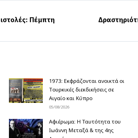
ιστολές: Πέμπτη
Δραστηριότη
Next
post:
1973: Εκφράζονται ανοικτά οι
Tουρκικές διεκδικήσεις σε
Αιγαίο και Κύπρο
05/08/2026
Αφιέρωμα: Η Ταυτότητα του
Ιωάννη Μεταξά & της 4ης