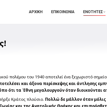
ΑΡΧΙΚΗ
ΕΠΙΚΟΙΝΩΝΙΑ
ΕΝΟΤΗΤΕΣ
ς!
λικού πολέμου του 1940 αποτελεί ένα ξεχωριστό σημεί
οτελέσει και άξονα περίσκεψης και άντλησης εμπν
πο ότι τα Έθνη μεγαλουργούν όταν διοικούνται από
υπήρξε Κράτος πλούσιο.
Πολλώ δε μάλλον όταν μόλις 
Ιωνίας και της Ανατολικής Θράκης και επιπρόσθετ