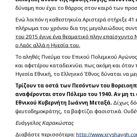
δύναμη που έχει το θάρρος στον καιρό των προσ
Ενώ λοιπόν η καθεστηκυία Αριστερά στήριξε 41 
πλήρωμα του χρόνου δια της μεγαλειώδους συντ
του 2015 έγινε ένα θεαματικό πλην επαίσχυντο Ν
ο Λαός αλλά η Ηγεσία του.
Το αληθές Πνεύμα του Επικού Πολεμικού Αγώνος 
και αφετέρου καταδεικνύει πως ακόμη και όταν
Ηγεσία Εθνική, το Ελληνικό Έθνος δύναται να μ
Τρίζουν τα οστά των Πεσόντων του Βορειοη
αναφέρονται στον Πόλεμο του 1940. Αν μη τι
Εθνικού Κυβερνήτη Ιωάννη Μεταξά.
Δίχως δόσ
ψευτοδημοκράτης, τα βαφτίζει φασιστικά. Ουδέν
Ευάγγελος Καρακώστας
Διαβάστε περισσότερα:
http://www.xryshaygh.c