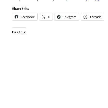
Share this:
Facebook
X
Telegram
Threads
Like this: