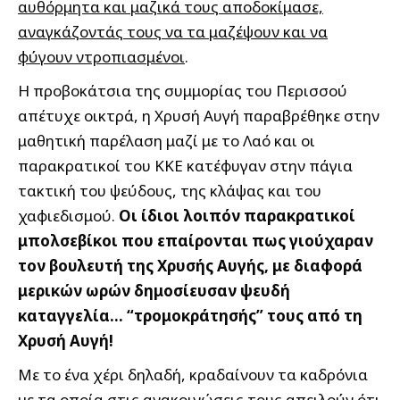
αυθόρμητα και μαζικά τους αποδοκίμασε,
αναγκάζοντάς τους να τα μαζέψουν και να
φύγουν ντροπιασμένοι
.
Η προβοκάτσια της συμμορίας του Περισσού
απέτυχε οικτρά, η Χρυσή Αυγή παραβρέθηκε στην
μαθητική παρέλαση μαζί με το Λαό και οι
παρακρατικοί του ΚΚΕ κατέφυγαν στην πάγια
τακτική του ψεύδους, της κλάψας και του
χαφιεδισμού.
Οι ίδιοι λοιπόν παρακρατικοί
μπολσεβίκοι που επαίρονται πως γιούχαραν
τον βουλευτή της Χρυσής Αυγής, με διαφορά
μερικών ωρών δημοσίευσαν ψευδή
καταγγελία… “τρομοκράτησής” τους από τη
Χρυσή Αυγή!
Με το ένα χέρι δηλαδή, κραδαίνουν τα καδρόνια
με τα οποία στις ανακοινώσεις τους απειλούν ότι