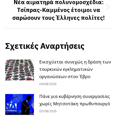
Νέα αιματηρά πολυνομοσχέδια:
Τσίπρας-Καμμένος έτοιμοι να
Next
σαρώσουν τους Έλληνες πολίτες!
post:
Σχετικές Αναρτήσεις
Ενισχύεται συνεχώς η δράση των
τουρκικών εγκληματικών
οργανώσεων στον Έβρο
04/08/2026
Πάνε για κυβέρνηση συνεργασίας
χωρίς Μητσοτάκη πρωθυπουργό
03/08/2026