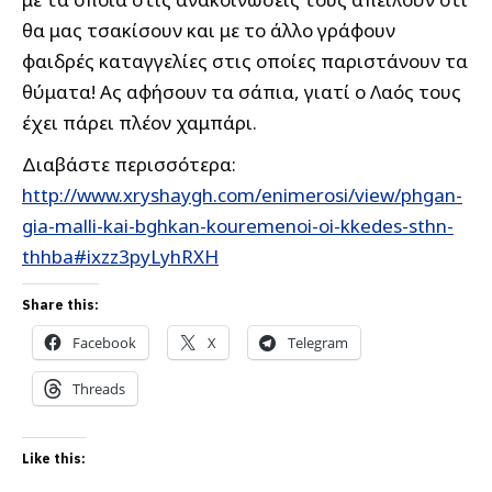
θα μας τσακίσουν και με το άλλο γράφουν
φαιδρές καταγγελίες στις οποίες παριστάνουν τα
θύματα! Ας αφήσουν τα σάπια, γιατί ο Λαός τους
έχει πάρει πλέον χαμπάρι.
Διαβάστε περισσότερα:
http://www.xryshaygh.com/enimerosi/view/phgan-
gia-malli-kai-bghkan-kouremenoi-oi-kkedes-sthn-
thhba#ixzz3pyLyhRXH
Share this:
Facebook
X
Telegram
Threads
Like this: