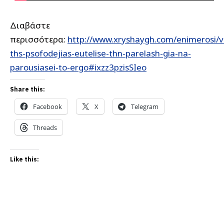
Διαβάστε
περισσότερα:
http://www.xryshaygh.com/enimerosi/
ths-psofodejias-eutelise-thn-parelash-gia-na-
parousiasei-to-ergo#ixzz3pzisSIeo
Share this:
Facebook
X
Telegram
Threads
Like this: