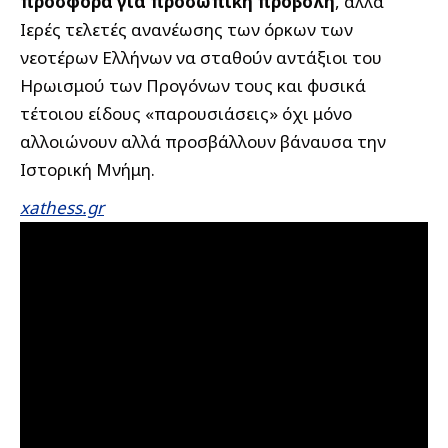
πρόσφορα για προσωπική προβολή
, αλλά
Ιερές τελετές ανανέωσης των όρκων των
νεοτέρων Ελλήνων να σταθούν αντάξιοι του
Ηρωισμού των Προγόνων τους και φυσικά
τέτοιου είδους «παρουσιάσεις» όχι μόνο
αλλοιώνουν αλλά προσβάλλουν βάναυσα την
Ιστορική Μνήμη.
xathess.gr