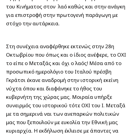
του Κινήματος στον λαό καθώς και στην ανάγκη
για επιστροφή στην πρωτογενή παράγωγη με
στόχο την αυτάρκεια.
Στη συνέχεια αναφέρθηκε εκτενώς στην 28η
Οκτωβρίου που όπως και ο ίδιος ανέφερε, το ΟΧΙ
το είπε ο Μεταξάς και όχι ο λαός! Μέσα από το
προσωπικό ημερολόγιο του Ιταλού πρέσβη
Γκράτσι έκανε αναδρομή στην ιστορική εκείνη
νύχτα όπου και διαφάνηκε το ήθος του
κυβερνήτη της χώρας μας. Μοιραία υπήρξε
συνειρμός του ιστορικού τότε ΟΧΙ του Ι. Μεταξά
με τα σημερινά ναι των ανεπαρκών πολιτικών
μας που ξεπουλούν με ευκολία την Εθνική μας
κυριαρχία. Η εκδήλωση έκλεισε με άπαντες να