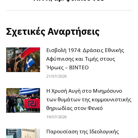
post:
Σχετικές Αναρτήσεις
Εισβολή 1974: Δράσεις Εθνικής
Αφύπνισης και Τιμής στους
Ήρωες – ΒΙΝΤΕΟ
21/07/2026
Η Χρυσή Αυγή στο Μνημόσυνο
των θυμάτων της κομμουνιστικής
θηριωδίας στον Φενεό
19/07/2026
Παρουσίαση της Ιδεολογικής