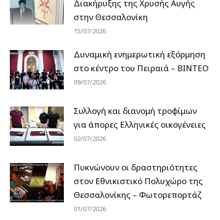
Διακήρυξης της Χρυσής Αυγής
στην Θεσσαλονίκη
15/07/2026
Δυναμική ενημερωτική εξόρμηση
στο κέντρο του Πειραιά – ΒΙΝΤΕΟ
09/07/2026
Συλλογή και διανομή τροφίμων
για άπορες Ελληνικές οικογένειες
02/07/2026
Πυκνώνουν οι δραστηριότητες
στον Εθνικιστικό Πολυχώρο της
Θεσσαλονίκης – Φωτορεπορτάζ
01/07/2026