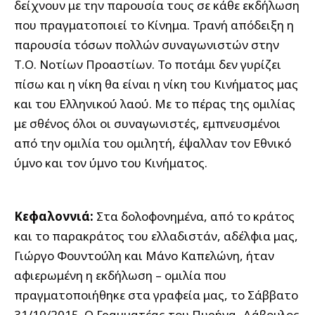
δείχνουν με την παρουσία τους σε κάθε εκδήλωση
που πραγματοποιεί το Κίνημα. Τρανή απόδειξη η
παρουσία τόσων πολλών συναγωνιστών στην
Τ.Ο. Νοτίων Προαστίων. Το ποτάμι δεν γυρίζει
πίσω και η νίκη θα είναι η νίκη του Κινήματος μας
και του Ελληνικού λαού. Με το πέρας της ομιλίας
με σθένος όλοι οι συναγωνιστές, εμπνευσμένοι
από την ομιλία του ομιλητή, έψαλλαν τον Εθνικό
ύμνο και τον ύμνο του Κινήματος.
Κεφαλοννιά:
Στα δολοφονημένα, από το κράτος
και το παρακράτος του ελλαδιστάν, αδέλφια μας,
Γιώργο Φουντούλη και Μάνο Καπελώνη, ήταν
αφιερωμένη η εκδήλωση – ομιλία που
πραγματοποιήθηκε στα γραφεία μας, το Σάββατο
31/10/2015. Ο Γραμματέας του Πυρήνα, Δάβουλος