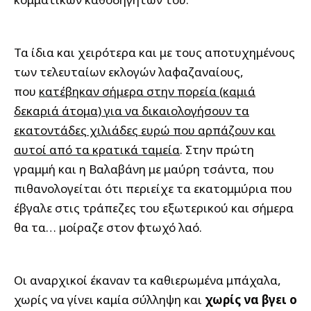
Τα ίδια και χειρότερα και με τους αποτυχημένους
των τελευταίων εκλογών λαφαζαναίους,
που
κατέβηκαν σήμερα στην πορεία (καμιά
δεκαριά άτομα) για να δικαιολογήσουν τα
εκατοντάδες χιλιάδες ευρώ που αρπάζουν και
αυτοί από τα κρατικά ταμεία
. Στην πρώτη
γραμμή και η Βαλαβάνη με μαύρη τσάντα, που
πιθανολογείται ότι περιείχε τα εκατομμύρια που
έβγαλε στις τράπεζες του εξωτερικού και σήμερα
θα τα… μοίραζε στον φτωχό λαό.
Οι αναρχικοί έκαναν τα καθιερωμένα μπάχαλα,
χωρίς να γίνει καμία σύλληψη και
χωρίς να βγει ο