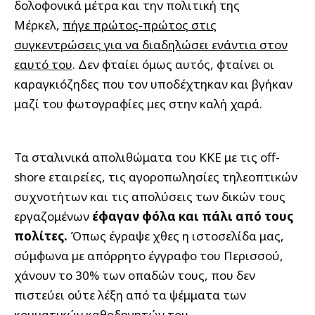
δολοφονικά μέτρα και την πολιτική της
Μέρκελ,
πήγε πρώτος-πρώτος στις
συγκεντρώσεις για να διαδηλώσει ενάντια στον
εαυτό του
. Δεν φταίει όμως αυτός, φταίνει οι
καραγκιόζηδες που τον υποδέχτηκαν και βγήκαν
μαζί του φωτογραφίες μες στην καλή χαρά.
Τα σταλινικά απολιθώματα του ΚΚΕ με τις off-
shore εταιρείες, τις αγοροπωλησίες τηλεοπτικών
συχνοτήτων και τις απολύσεις των δικών τους
εργαζομένων
έφαγαν φόλα και πάλι από τους
πολίτες.
Όπως έγραψε χθες η ιστοσελίδα μας,
σύμφωνα με απόρρητο έγγραφο του Περισσού,
χάνουν το 30% των οπαδών τους, που δεν
πιστεύει ούτε λέξη από τα ψέμματα των
κομματικών καθοδηγητών του.