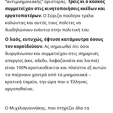
“αντιμνημονιακής” αριστεράς.
Τρεις κι ο κούκος
συμμετείχαν στις κινητοποιήσεις κκέδων και
εργατοπατέρων.
Ο Σύριζα πούλησε τρέλα
καλώντας και αυτός τους πολίτες να
διαδηλώσουν ενάντια στην πολιτική του.
Ο λαός, ευτυχώς, έφτυσε κατάμουτρα όσους
τον κοροϊδεύουν.
Ας σημειωθεί ότι όσοι
διοργάνωσαν και συμμετείχαν στις σημερινές
απεργίες (κκε, αδεδυ, λαφαζαναίοι και λοιποί)
είναι 100% κρατικοδίαιτοι και πλείστοι εξ αυτών
τα παίρνουν χοντρά από τα μνημονιακά –
κρατικά ταμεία, την ώρα που ο Έλληνας
αργοπεθαίνει.
Ο Μιχελογιαννάκης, που στηρίζει όλα τα