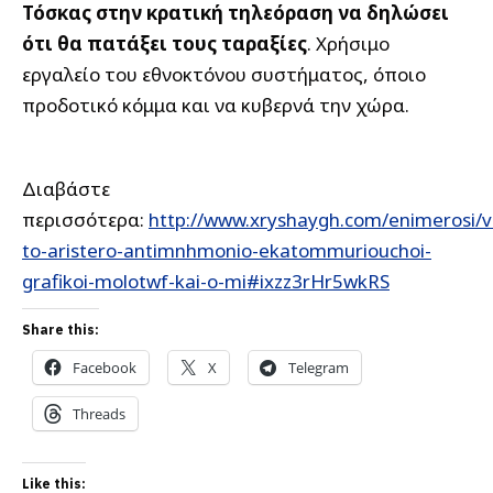
Τόσκας στην κρατική τηλεόραση να δηλώσει
ότι θα πατάξει τους ταραξίες
. Χρήσιμο
εργαλείο του εθνοκτόνου συστήματος, όποιο
προδοτικό κόμμα και να κυβερνά την χώρα.
Διαβάστε
περισσότερα:
http://www.xryshaygh.com/enimerosi/
to-aristero-antimnhmonio-ekatommuriouchoi-
grafikoi-molotwf-kai-o-mi#ixzz3rHr5wkRS
Share this:
Facebook
X
Telegram
Threads
Like this: