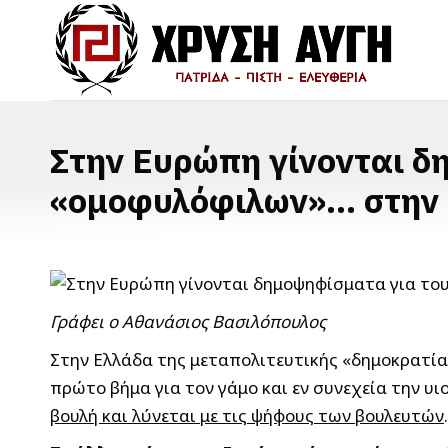
Στην Ευρώπη γίνονται δ
«ομοφυλόφιλων»… στην Ε
Γράφει ο Αθανάσιος Βασιλόπουλος
Στην Ελλάδα της μεταπολιτευτικής «δημοκρατία
πρώτο βήμα για τον γάμο και εν συνεχεία την υι
βουλή και λύνεται με τις ψήφους των βουλευτών
.