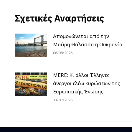
Σχετικές Αναρτήσεις
Απομονώνεται από την
Μαύρη Θάλασσα η Ουκρανία
06/08/2026
MERE: Κι άλλοι Έλληνες
άνεργοι ελέω κυρώσεων της
Ευρωπαϊκής Ένωσης!
31/07/2026