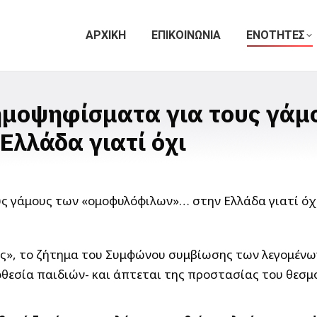
ΑΡΧΙΚΗ
ΕΠΙΚΟΙΝΩΝΙΑ
ΕΝΟΤΗΤΕΣ
ημοψηφίσματα για τους γάμ
λλάδα γιατί όχι
ς», το ζήτημα του Συμφώνου συμβίωσης των λεγομένων
οθεσία παιδιών- και άπτεται της προστασίας του θεσμ