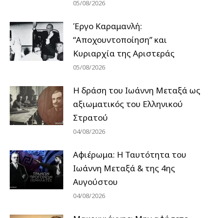
05/08/2026
Έργο Καραμανλή:
“Αποχουντοποίηση” και
Κυριαρχία της Αριστεράς
05/08/2026
H δράση του Ιωάννη Μεταξά ως
αξιωματικός του Ελληνικού
Στρατού
04/08/2026
Αφιέρωμα: Η Ταυτότητα του
Ιωάννη Μεταξά & της 4ης
Αυγούστου
04/08/2026