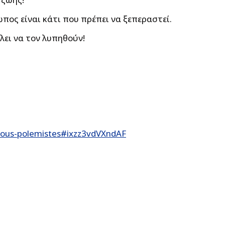
πος είναι κάτι που πρέπει να ξεπεραστεί.
λει να τον λυπηθούν!
-tous-polemistes#ixzz3vdVXndAF