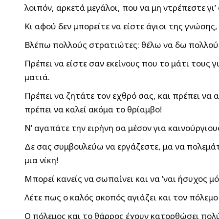
λοιπόν, αρκετά μεγάλοι, που να μη ντρέπεστε γι’
Κι αφού δεν μπορείτε να είστε άγιοι της γνώσης,
Βλέπω πολλούς στρατιώτες: θέλω να δω πολλούς 
Πρέπει να είστε σαν εκείνους που το μάτι τους 
ματιά.
Πρέπει να ζητάτε τον εχθρό σας, και πρέπει να αρ
πρέπει να καλεί ακόμα το θρίαμβο!
Ν’ αγαπάτε την ειρήνη σα μέσον για καινούργιου
Δε σας συμβουλεύω να εργάζεστε, μα να πολεμάτε.
μια νίκη!
Μπορεί κανείς να σωπαίνει και να ’ναι ήσυχος μόν
Λέτε πως ο καλός σκοπός αγιάζει και τον πόλεμο
Ο πόλεμος και το θάρρος έχουν κατορθώσει πολύ