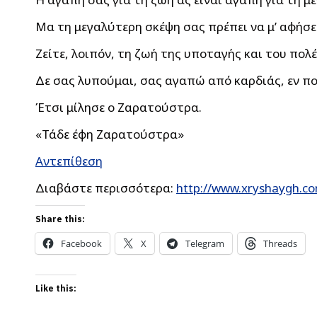
Μα τη μεγαλύτερη σκέψη σας πρέπει να μ’ αφήσετ
Ζείτε, λοιπόν, τη ζωή της υποταγής και του πολέ
Δε σας λυπούμαι, σας αγαπώ από καρδιάς, εν π
Έτσι μίλησε ο Ζαρατούστρα.
«Τάδε έφη Ζαρατούστρα»
Αντεπίθεση
Διαβάστε περισσότερα:
http://www.xryshaygh.co
Share this:
Facebook
X
Telegram
Threads
Like this: