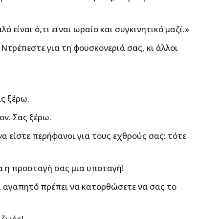
αλό είναι ό,τι είναι ωραίο και συγκινητικό μαζί.»
 Ντρέπεστε για τη φουσκονεριά σας, κι άλλοι
ας ξέρω.
ον. Σας ξέρω.
 να είστε περήφανοι για τους εχθρούς σας: τότε
δια η προσταγή σας μια υποταγή!
ναι αγαπητό πρέπει να κατορθώσετε να σας το
 ζωής!