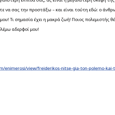
ε να σας την προστάξω – και είναι τούτη εδώ: ο άνθρω
μου! Τι σημασία έχει η μακρά ζωή! Ποιος πολεμιστής θέ
ολέμω αδερφοί μου!
m/enimerosi/view/freiderikos-nitse-gia-ton-polemo-kai