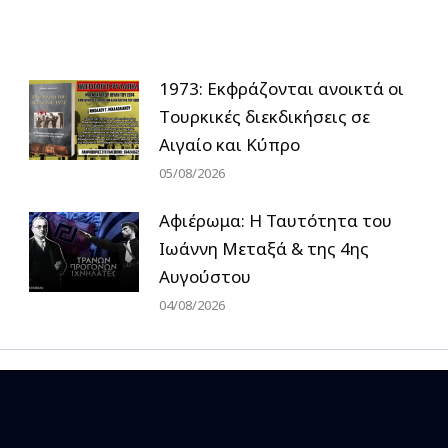
1973: Εκφράζονται ανοικτά οι
Tουρκικές διεκδικήσεις σε
Αιγαίο και Κύπρο
05/08/2026
Αφιέρωμα: Η Ταυτότητα του
Ιωάννη Μεταξά & της 4ης
Αυγούστου
04/08/2026