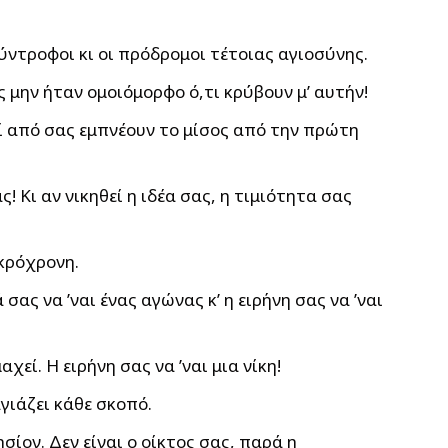
σύντροφοι κι οι πρόδρομοι τέτοιας αγιοσύνης.
 μην ήταν ομοιόμορφο ό,τι κρύβουν μ’ αυτήν!
κοί από σας εμπνέουν το μίσος από την πρώτη
! Κι αν νικηθεί η ιδέα σας, η τιμιότητα σας
ακρόχρονη.
ας να ’ναι ένας αγώνας κ’ η ειρήνη σας να ’ναι
χεί. Η ειρήνη σας να ’ναι μια νίκη!
γιάζει κάθε σκοπό.
ίον. Δεν είναι ο οίκτος σας, παρά η