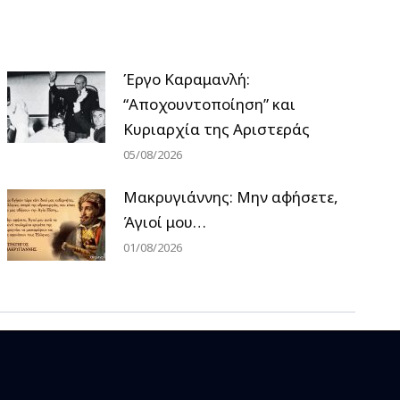
Έργο Καραμανλή:
“Αποχουντοποίηση” και
Κυριαρχία της Αριστεράς
05/08/2026
Μακρυγιάννης: Μην αφήσετε,
Άγιοί μου…
01/08/2026