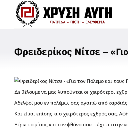
Φρειδερίκος Νίτσε – «Γι
Δε θέλουμε να μας λυπούνται οι χειρότεροι εχθρο
Αδελφοί μου εν πολέμω, σας αγαπώ από καρδιάς, 
Και είμαι επίσης κι ο χειρότερος εχθρός σας. Αφ
Ξέρω το μίσος και τον φθόνο που… έχετε στην κα