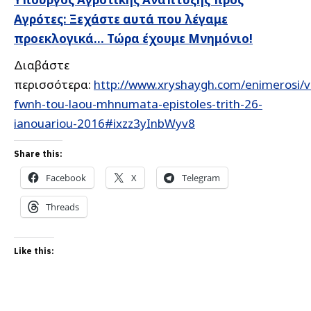
Αγρότες: Ξεχάστε αυτά που λέγαμε
προεκλογικά… Τώρα έχουμε Μνημόνιο!
Διαβάστε
περισσότερα:
http://www.xryshaygh.com/enimerosi/v
fwnh-tou-laou-mhnumata-epistoles-trith-26-
ianouariou-2016#ixzz3yInbWyv8
Share this:
Facebook
X
Telegram
Threads
Like this: