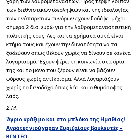
χάρη των λαθρομεταναστών.
Προς τέρψη λοιπόν
των διεθνιστικών ιδεοληψιών και της ιδεολογίας
των ανύπαρκτων συνόρων έχουν ξοδέψει μέχρι
σήμερα 2 δισ. ευρώ για την λαθρομεταναστευτική
πολιτικής τους. Λες και τα χρήματα αυτά είναι
κτήμα τους και έχουν την δυνατότητα να τα
ξοδεύουν όπως θέλουν χωρίς να δίνουν σε κανένα
λογαριασμό. Έχουν φέρει τη κοινωνία στα όρια
της και το μόνο που ξέρουν είναι να βάζουν
φόρους χωρίς αντίκρισμα. Αλλά λογαριάζουν
χωρίς το ξενοδόχο όπως λέει και ο θυμόσοφος
λαός.
Σ.Μ.
Άγριο κράξιμο και στο μπλόκο της Ημαθίας!
Αγρότες γιούχαραν Συριζαίους βουλευτές –
ΒΙΝΤΕΟ