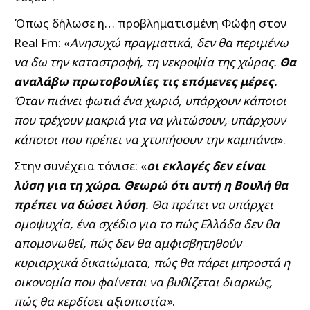
Όπως δήλωσε η… προβληματισμένη Φώφη στον
Real Fm: «
Ανησυχώ πραγματικά, δεν θα περιμένω
να δω την καταστροφή, τη νεκροψία της χώρας.
Θα
αναλάβω πρωτοβουλίες τις επόμενες μέρες
.
Όταν πιάνει φωτιά ένα χωριό, υπάρχουν κάποιοι
που τρέχουν μακριά για να γλιτώσουν, υπάρχουν
κάποιοι που πρέπει να χτυπήσουν την καμπάνα
».
Στην συνέχεια τόνισε: «
οι εκλογές δεν είναι
λύση για τη χώρα. Θεωρώ ότι αυτή η Βουλή θα
πρέπει να δώσει λύση
. Θα πρέπει να υπάρχει
ομοψυχία, ένα σχέδιο για το πώς Ελλάδα δεν θα
απομονωθεί, πώς δεν θα αμφισβητηθούν
κυριαρχικά δικαιώματα, πώς θα πάρει μπροστά η
οικονομία που φαίνεται να βυθίζεται διαρκώς,
πώς θα κερδίσει αξιοπιστία»
.