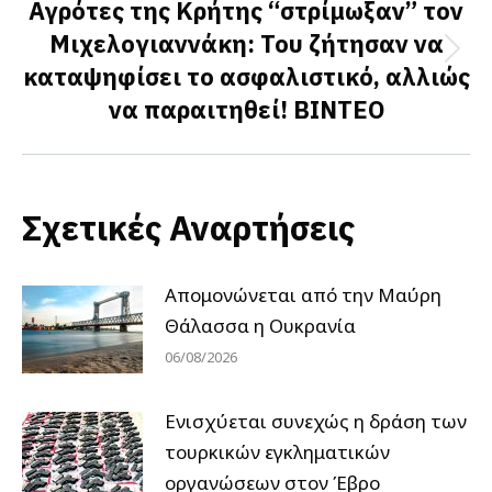
Αγρότες της Κρήτης “στρίμωξαν” τον
Μιχελογιαννάκη: Του ζήτησαν να
Next
καταψηφίσει το ασφαλιστικό, αλλιώς
post:
να παραιτηθεί! ΒΙΝΤΕΟ
Σχετικές Αναρτήσεις
Απομονώνεται από την Μαύρη
Θάλασσα η Ουκρανία
06/08/2026
Ενισχύεται συνεχώς η δράση των
τουρκικών εγκληματικών
οργανώσεων στον Έβρο