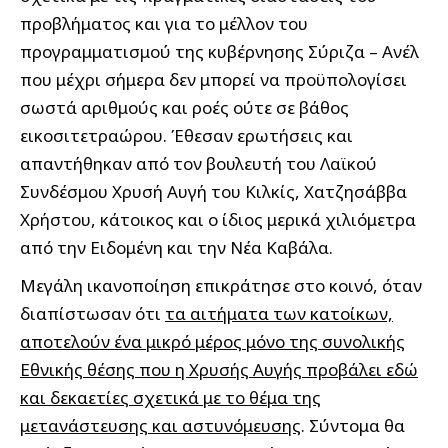
προβλήματος και για το μέλλον του
προγραμματισμού της κυβέρνησης Σύριζα – Ανέλ
που μέχρι σήμερα δεν μπορεί να προϋπολογίσει
σωστά αριθμούς και ροές ούτε σε βάθος
εικοσιτετραώρου. Έθεσαν ερωτήσεις και
απαντήθηκαν από τον βουλευτή του Λαϊκού
Συνδέσμου Χρυσή Αυγή του Κιλκίς, Χατζησάββα
Χρήστου, κάτοικος και ο ίδιος μερικά χιλιόμετρα
από την Ειδομένη και την Νέα Καβάλα.
Μεγάλη ικανοποίηση επικράτησε στο κοινό, όταν
διαπίστωσαν ότι
τα αιτήματα των κατοίκων,
αποτελούν ένα μικρό μέρος μόνο της συνολικής
Εθνικής θέσης που η Χρυσής Αυγής προβάλει εδώ
και δεκαετίες σχετικά με το θέμα της
μετανάστευσης και αστυνόμευσης
. Σύντομα θα