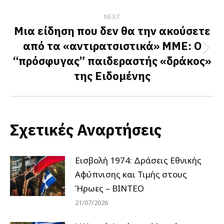
NEXT
Μια είδηση που δεν θα την ακούσετε
από τα «αντιρατσιστικά» ΜΜΕ: Ο
Next
“πρόσφυγας” παιδεραστής «δράκος»
post:
της Ειδομένης
Σχετικές Αναρτήσεις
Εισβολή 1974: Δράσεις Εθνικής
Αφύπνισης και Τιμής στους
Ήρωες – ΒΙΝΤΕΟ
21/07/2026