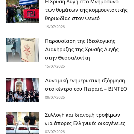
Η Χρυσή Αυγή στο Μνημόσυνο
των θυμάτων της κομμουνιστικής
θηριωδίας στον Φενεό
19/07/2026
Παρουσίαση της Ιδεολογικής
Διακήρυξης της Χρυσής Αυγής
στην Θεσσαλονίκη
15/07/2026
Δυναμική ενημερωτική εξόρμηση
στο κέντρο του Πειραιά – ΒΙΝΤΕΟ
09/07/2026
Συλλογή και διανομή τροφίμων
για άπορες Ελληνικές οικογένειες
02/07/2026