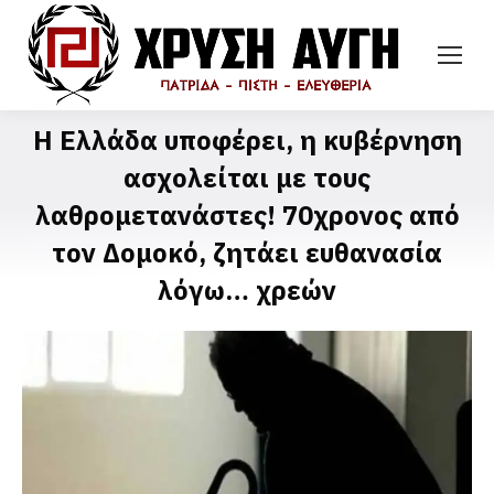
H Ελλάδα υποφέρει, η κυβέρνηση
ασχολείται με τους
λαθρομετανάστες! 70χρονος από
τον Δομοκό, ζητάει ευθανασία
λόγω… χρεών